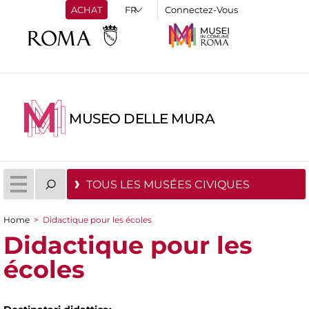
ACHAT
Connectez-Vous
MUSEO DELLE MURA
TOUS LES MUSÉES CIVIQUES
Home
>
Didactique pour les écoles
You are here
Didactique pour les
écoles