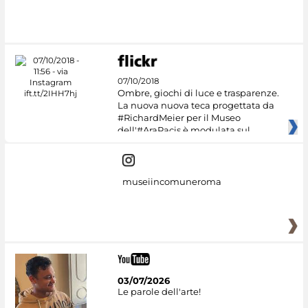
07/10/2018
Ombre, giochi di luce e trasparenze.
La nuova nuova teca progettata da
#RichardMeier per il Museo
dell'#AraPacis è modulata sul
museiincomuneroma
03/07/2026
Le parole dell'arte!