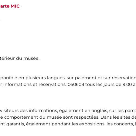
arte MIC
;
.
ntérieur du musée.
sponible en plusieurs langues, sur paiement et sur réservation
 informations et réservations: 060608 tous les jours de 9.00 à
isiteurs des informations, également en anglais, sur les parco
de comportement du musée sont respectées. Dans les sites des
ont garantis, également pendant les expositions, les concerts, 