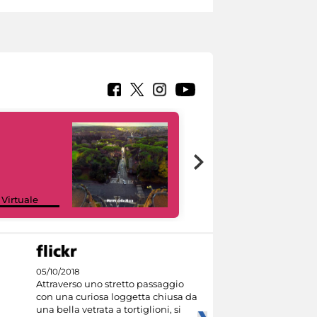
Google Arts &
 Virtuale
Culture
05/10/2018
Attraverso uno stretto passaggio
con una curiosa loggetta chiusa da
una bella vetrata a tortiglioni, si