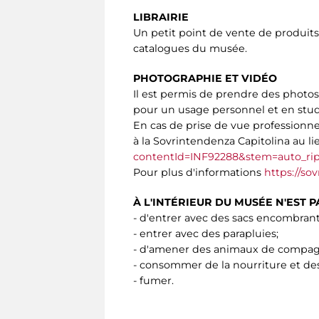
LIBRAIRIE
Un petit point de vente de produits 
catalogues du musée.
PHOTOGRAPHIE ET VIDÉO
Il est permis de prendre des photos
pour un usage personnel et en studio
En cas de prise de vue professionnel
à la Sovrintendenza Capitolina au l
contentId=INF92288&stem=auto_rip
Pour plus d'informations
https://so
À L'INTÉRIEUR DU MUSÉE N'EST P
- d'entrer avec des sacs encombrant
- entrer avec des parapluies;
- d'amener des animaux de compagni
- consommer de la nourriture et des
- fumer.