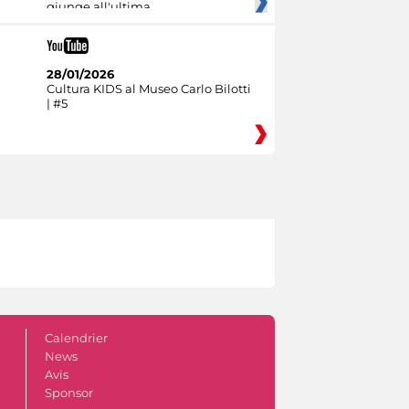
giunge all'ultima
28/01/2026
Cultura KIDS al Museo Carlo Bilotti
| #5
Calendrier
News
Avis
Sponsor