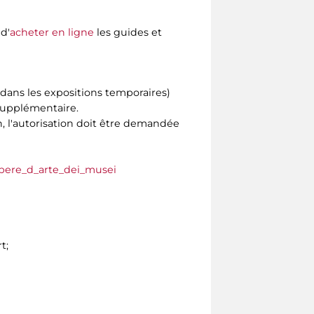
d'
acheter en ligne
les guides et
 dans les expositions temporaires)
 supplémentaire.
n, l'autorisation doit être demandée
_opere_d_arte_dei_musei
t;