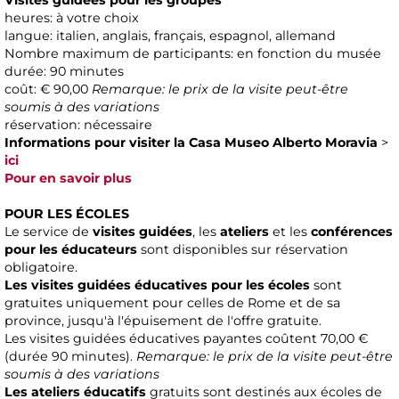
Visites guidées pour les groupes
heures: à votre choix
langue: italien, anglais, français, espagnol, allemand
Nombre maximum de participants: en fonction du musée
durée: 90 minutes
coût: € 90,00
Remarque: le prix de la visite peut-être
soumis à des variations
réservation: nécessaire
Informations pour visiter la Casa Museo Alberto Moravia
>
ici
Pour en savoir plus
POUR LES ÉCOLES
Le service de
visites guidées
, les
ateliers
et les
conférences
pour les éducateurs
sont disponibles sur réservation
obligatoire.
Les visites guidées éducatives pour les écoles
sont
gratuites uniquement pour celles de Rome et de sa
province, jusqu'à l'épuisement de l'offre gratuite.
Les visites guidées éducatives payantes coûtent 70,00 €
(durée 90 minutes).
Remarque: le prix de la visite peut-être
soumis à des variations
Les ateliers éducatifs
gratuits sont destinés aux écoles de