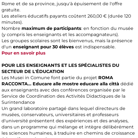
Rome et de sa province, jusqu'à épuisement de l'offre
gratuite.
Les ateliers éducatifs payants coûtent 260,00 € (durée 120
minutes).
Nombre
maximum de participants
: en fonction du musée
(y compris les enseignants et les accompagnateurs).
Les groupes scolaires sont les bienvenus, mais la présence
d'un
enseignant pour 30 élèves
est indispensable.
Pour en savoir plus
POUR LES ENSEIGNANTS ET LES SPÉCIALISTES DU
SECTEUR DE L'ÉDUCATION
Les Musei in Comune font partie du projet
ROMA
RACCONTA... Educare alle mostre educare alla città
dédié
aux enseignants avec des conférences organisée par le
Service de Coordination des Activités Didactiques de la
Surintendance
Un grand laboratoire partagé dans lequel directeurs de
musées, conservateurs, universitaires et professeurs
d'université présentent des expériences et des analyses,
dans un programme qui mélange et intègre délibérément
les sciences humaines, à traduire en chemins de croissance