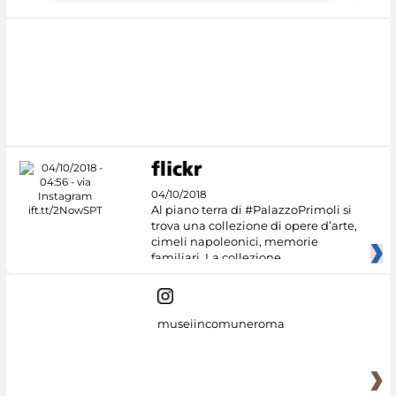
04/10/2018
Al piano terra di #PalazzoPrimoli si
trova una collezione di opere d’arte,
cimeli napoleonici, memorie
familiari. La collezione
museiincomuneroma