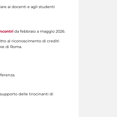
lare ai docenti e agli studenti
ncontri
da febbraio a maggio 2026.
tto al riconoscimento di crediti
emie di Roma.
.
nferenza.
 supporto delle tirocinanti di