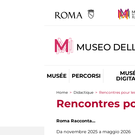
MUSEO DEL
MUS
MUSÉE
PERCORSI
DIGIT
Home
>
Didactique
>
Rencontres pour les
You are here
Rencontres po
Roma Racconta…
Da novembre 2025 a maggio 2026