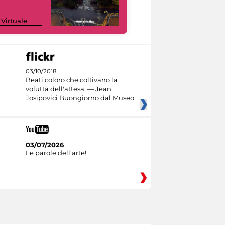
Google Arts &
 Virtuale
Culture
03/10/2018
Beati coloro che coltivano la
voluttà dell'attesa. — Jean
Josipovici Buongiorno dal Museo
03/07/2026
Le parole dell'arte!