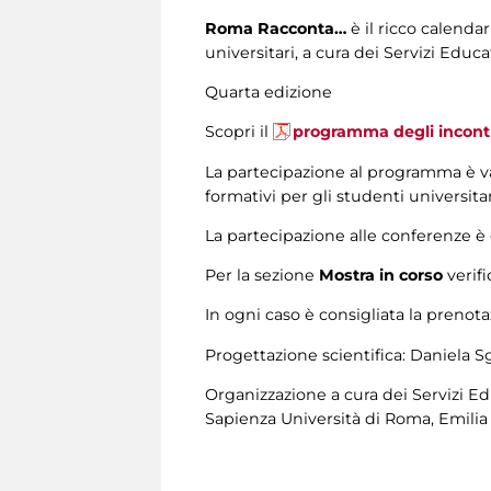
Roma Racconta…
è il ricco calenda
universitari, a cura dei Servizi Educ
Quarta edizione
Scopri il
programma degli incont
La partecipazione al programma è va
formativi per gli studenti universita
La partecipazione alle conferenze è g
Per la sezione
Mostra in corso
verifi
In ogni caso è consigliata la prenot
Progettazione scientifica: Daniela Sg
Organizzazione a cura dei Servizi Edu
Sapienza Università di Roma, Emilia