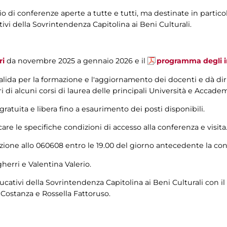
rio di conferenze aperte a tutte e tutti, ma destinate in partico
ativi della Sovrintendenza Capitolina ai Beni Culturali.
ri
da novembre 2025 a gennaio 2026 e il
programma degli i
lida per la formazione e l'aggiornamento dei docenti e dà diri
ri di alcuni corsi di laurea delle principali Università e Accad
ratuita e libera fino a esaurimento dei posti disponibili.
care le specifiche condizioni di accesso alla conferenza e visita
azione allo 060608 entro le 19.00 del giorno antecedente la co
herri e Valentina Valerio.
cativi della Sovrintendenza Capitolina ai Beni Culturali con il
 Costanza e Rossella Fattoruso.