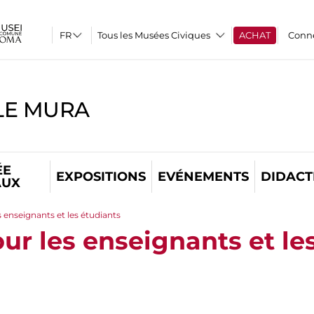
Tous les Musées Civiques
ACHAT
Conn
LE MURA
ÉE
EXPOSITIONS
EVÉNEMENTS
DIDACT
AUX
 enseignants et les étudiants
ur les enseignants et le