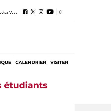
ectez-Vous
IQUE
CALENDRIER
VISITER
s étudiants