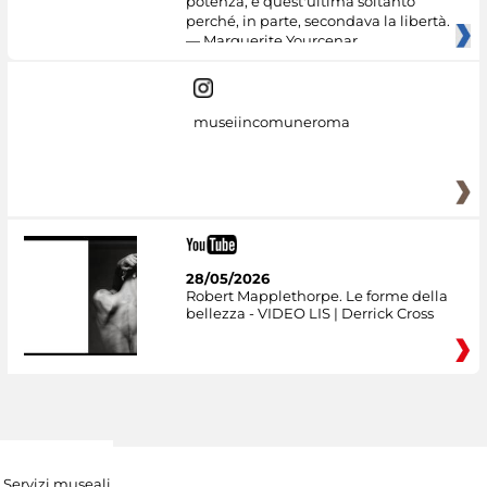
potenza, e quest'ultima soltanto
perché, in parte, secondava la libertà.
— Marguerite Yourcenar
museiincomuneroma
28/05/2026
Robert Mapplethorpe. Le forme della
bellezza - VIDEO LIS | Derrick Cross
Servizi museali