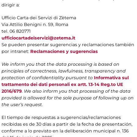
dirigir a:
Ufficio Carta dei Servizi di Zètema
Via Attilio Benigni n. 59, Roma
tel. 06 820771
ufficiocartadeiservizi@zetema.it
Se pueden presentar sugerencias y reclamaciones también
por intranet:
Reclamaciones y sugerencias
We inform you that the data processing is based on
principles of correctness, lawfulness, transparency and
protection of confidentiality pursuant to
Informativa sul
trattamento dei dati personali ex artt. 13-14 Reg.to UE
2016/679
. We also inform you that processing of the data
provided is allowed for the sole purpose of following up on
the user’s request.
El tiempo de respuestas a sugerencias/reclamaciones
recibidas es de 30 días a partir de la fecha de presentación,
conforme a lo previsto en la deliberación municipal n. 136