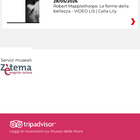
28/05/2026
Robert Mapplethorpe. Le forme della
bellezza - VIDEO LIS | Calla Lily
Servizi museali
Leggi le recensioni su:
Museo delle Mura