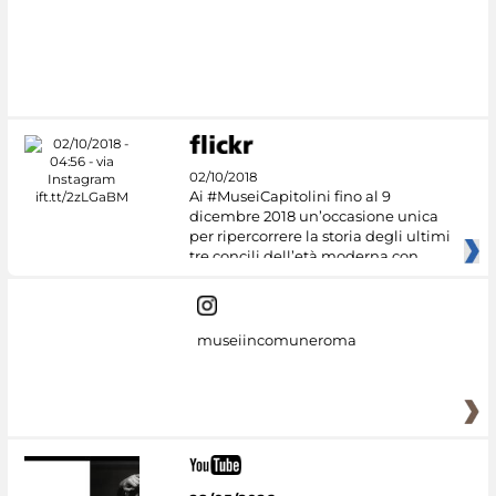
02/10/2018
Ai #MuseiCapitolini fino al 9
dicembre 2018 un’occasione unica
per ripercorrere la storia degli ultimi
tre concili dell’età moderna con
museiincomuneroma