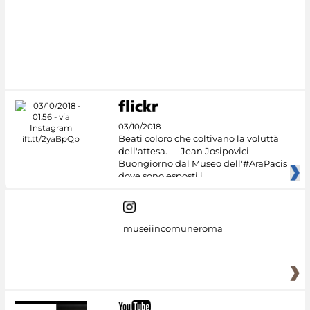
03/10/2018
Beati coloro che coltivano la voluttà
dell'attesa. — Jean Josipovici
Buongiorno dal Museo dell'#AraPacis
dove sono esposti i
museiincomuneroma