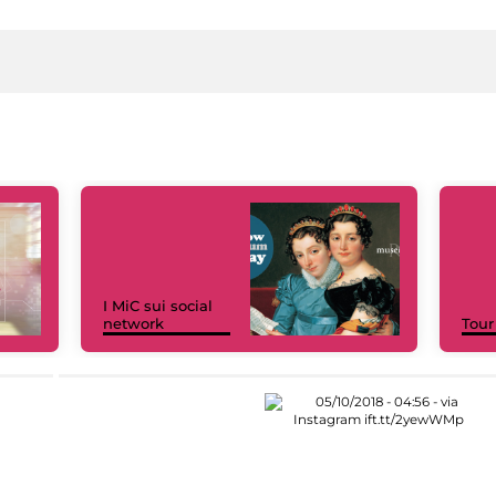
I MiC sui social
network
Tour