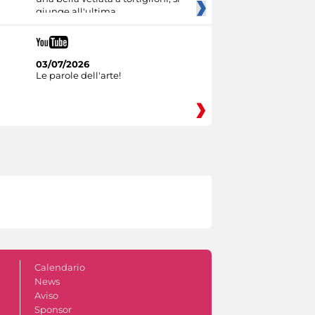
giunge all'ultima
03/07/2026
Le parole dell'arte!
Calendario
News
Aviso
Sponsor