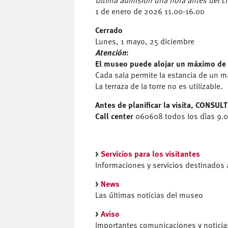
Última admisión una hora antes del ci
1 de enero de 2026 11.00-16.00
Cerrado
Lunes, 1 mayo, 25 diciembre
Atención
:
El museo puede alojar un máximo de 
Cada sala permite la estancia de un má
La terraza de la torre no es utilizable.
Antes de planificar la visita,
CONSULT
Call center
060608 todos los dìas 9.
>
Servicios para los visitantes
Informaciones y servicios destinados 
>
News
Las últimas noticias del museo
>
Aviso
Importantes comunicaciones y noticia