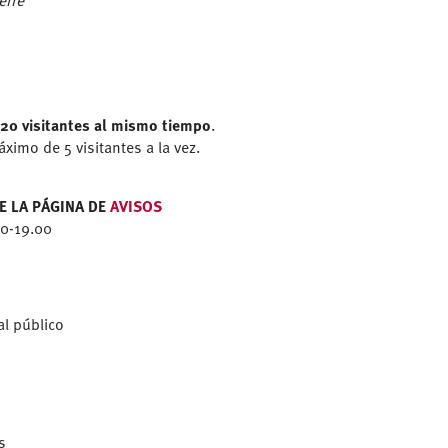
erre
20 visitantes al mismo tiempo
.
ximo de 5 visitantes a la vez.
E LA PÁGINA DE
AVISOS
00-19.00
al público
s