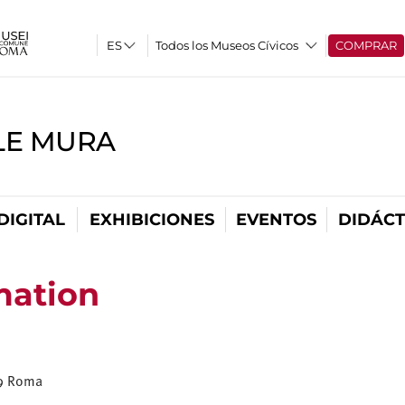
Todos los Museos Cívicos
COMPRAR
LE MURA
DIGITAL
EXHIBICIONES
EVENTOS
DIDÁCT
mation
79 Roma