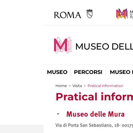
MUSEO DEL
MUSEO
PERCORSI
MUSEO 
Home
>
Visita
>
Pratical information
You are here
Pratical infor
Museo delle Mura
Via di Porta San Sebastiano, 18- 001