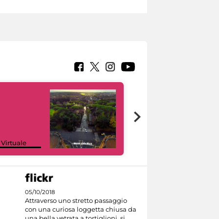
Google Arts &
 Virtuale
Culture
05/10/2018
Attraverso uno stretto passaggio
con una curiosa loggetta chiusa da
una bella vetrata a tortiglioni, si