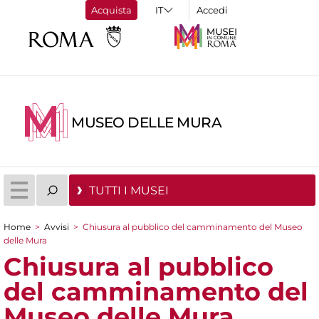
Acquista
Accedi
MUSEO DELLE MURA
TUTTI I MUSEI
Home
>
Avvisi
>
Chiusura al pubblico del camminamento del Museo
Tu sei qui
delle Mura
Chiusura al pubblico
del camminamento del
Museo delle Mura