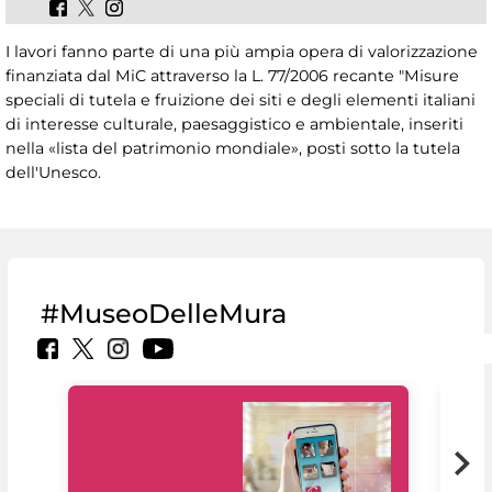
I lavori fanno parte di una più ampia opera di valorizzazione
finanziata dal MiC attraverso la L. 77/2006 recante "Misure
speciali di tutela e fruizione dei siti e degli elementi italiani
di interesse culturale, paesaggistico e ambientale, inseriti
nella «lista del patrimonio mondiale», posti sotto la tutela
dell'Unesco.
#MuseoDelleMura
Il 