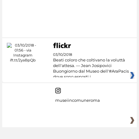
03/10/2018
Beati coloro che coltivano la voluttà
dell'attesa. — Jean Josipovici
Buongiorno dal Museo dell'#AraPacis
dove sono esposti i
museiincomuneroma