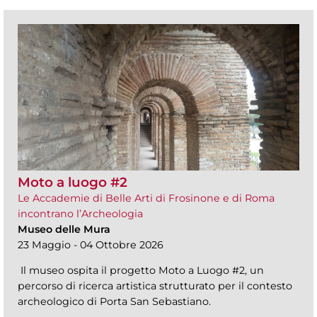
Moto a luogo #2
Le Accademie di Belle Arti di Frosinone e di Roma
incontrano l’Archeologia
Museo delle Mura
23 Maggio - 04 Ottobre 2026
Il museo ospita il progetto Moto a Luogo #2, un
percorso di ricerca artistica strutturato per il contesto
archeologico di Porta San Sebastiano.