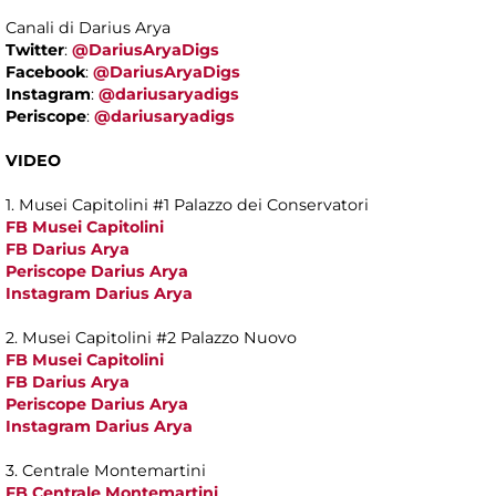
Canali di Darius Arya
Twitter
:
@DariusAryaDigs
Facebook
:
@DariusAryaDigs
Instagram
:
@dariusaryadigs
Periscope
:
@dariusaryadigs
VIDEO
1. Musei Capitolini #1 Palazzo dei Conservatori
FB Musei Capitolini
FB Darius Arya
Periscope Darius Arya
Instagram Darius Arya
2. Musei Capitolini #2 Palazzo Nuovo
FB Musei Capitolini
FB Darius Arya
Periscope Darius Arya
Instagram Darius Arya
3. Centrale Montemartini
FB Centrale Montemartini