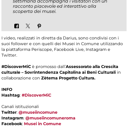
settimana accompagna i visitatori con un
racconto piacevole ed interattivo alla
scoperta dei musei.
I video, realizzati in diretta da Darius, sono condivisi con i
suoi follower e con quelli dei Musei in Comune utilizzando
la piattaforma Periscope, Facebook Live, Instagram e
Twitter.
#DiscoverMiC
è promosso dall’
Assessorato alla Crescita
culturale – Sovrintendenza Capitolina ai Beni Culturali
in
collaborazione con
Zètema Progetto Cultura.
INFO
Hashtag
:
#DiscoverMiC
Canali istituzionali
Twitter
:
@museiincomune
Instagram
:
@museiincomuneroma
Facebook
:
Musei in Comune