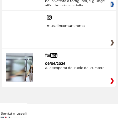
bella vetrata a tortiglioni, si giunge
all'ultima stanza della
museiincomuneroma
09/06/2026
Alla scoperta del ruolo del curatore
Servizi museali