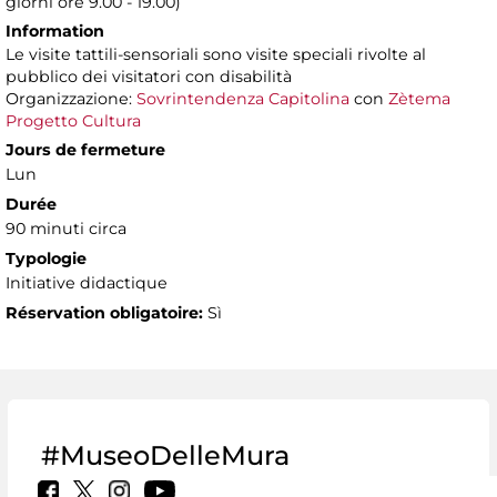
giorni ore 9.00 - 19.00)
Information
Le visite tattili-sensoriali sono visite speciali rivolte al
pubblico dei visitatori con disabilità
Organizzazione:
Sovrintendenza Capitolina
con
Zètema
Progetto Cultura
Jours de fermeture
Lun
Durée
90 minuti circa
Typologie
Initiative didactique
Réservation obligatoire:
Sì
#MuseoDelleMura