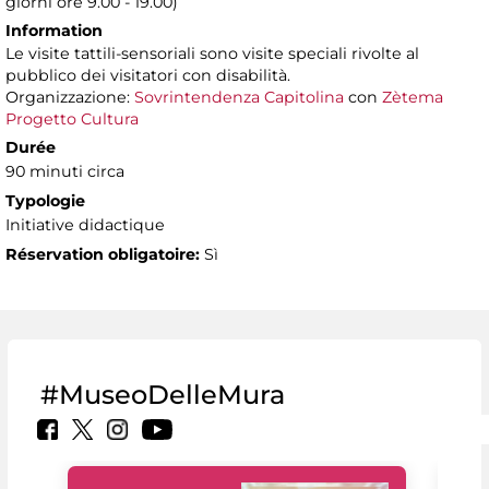
giorni ore 9.00 - 19.00)
Information
Le visite tattili-sensoriali sono visite speciali rivolte al
pubblico dei visitatori con disabilità.
Organizzazione:
Sovrintendenza Capitolina
con
Zètema
Progetto Cultura
Durée
90 minuti circa
Typologie
Initiative didactique
Réservation obligatoire:
Sì
#MuseoDelleMura