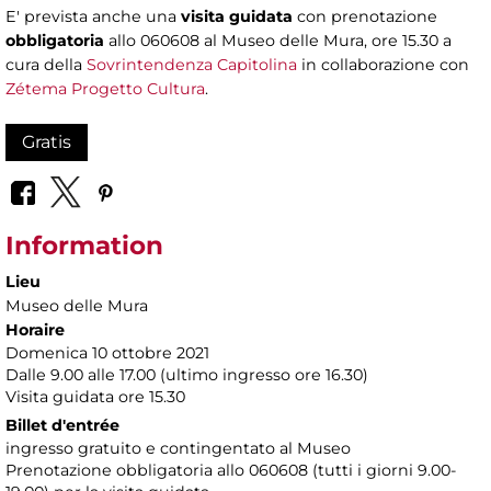
E' prevista anche una
visita guidata
con prenotazione
obbligatoria
allo 060608 al Museo delle Mura, ore 15.30 a
cura della
Sovrintendenza Capitolina
in collaborazione con
Zétema Progetto Cultura
.
Gratis
Information
Lieu
Museo delle Mura
Horaire
Domenica 10 ottobre 2021
Dalle 9.00 alle 17.00 (ultimo ingresso ore 16.30)
Visita guidata ore 15.30
Billet d'entrée
ingresso gratuito e contingentato al Museo
Prenotazione obbligatoria allo 060608 (tutti i giorni 9.00-