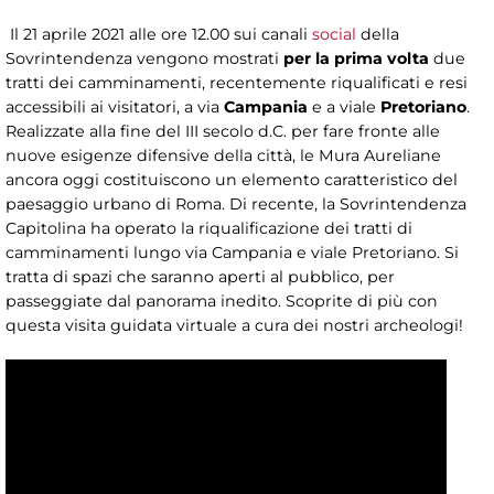
Il 21 aprile 2021 alle ore 12.00 sui canali
social
della
Sovrintendenza vengono mostrati
per la prima volta
due
tratti dei camminamenti, recentemente riqualificati e resi
accessibili ai visitatori, a via
Campania
e a viale
Pretoriano
.
Realizzate alla fine del III secolo d.C. per fare fronte alle
nuove esigenze difensive della città, le Mura Aureliane
ancora oggi costituiscono un elemento caratteristico del
paesaggio urbano di Roma. Di recente, la Sovrintendenza
Capitolina ha operato la riqualificazione dei tratti di
camminamenti lungo via Campania e viale Pretoriano. Si
tratta di spazi che saranno aperti al pubblico, per
passeggiate dal panorama inedito. Scoprite di più con
questa visita guidata virtuale a cura dei nostri archeologi!