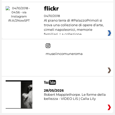
04/10/2018
Al piano terra di #PalazzoPrimoli si
trova una collezione di opere d’arte,
cimeli napoleonici, memorie
familiari. La collezione
museiincomuneroma
28/05/2026
Robert Mapplethorpe. Le forme della
bellezza - VIDEO LIS | Calla Lily