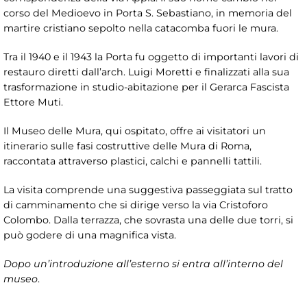
corso del Medioevo in Porta S. Sebastiano, in memoria del
martire cristiano sepolto nella catacomba fuori le mura.
Tra il 1940 e il 1943 la Porta fu oggetto di importanti lavori di
restauro diretti dall’arch. Luigi Moretti e finalizzati alla sua
trasformazione in studio-abitazione per il Gerarca Fascista
Ettore Muti.
Il Museo delle Mura, qui ospitato, offre ai visitatori un
itinerario sulle fasi costruttive delle Mura di Roma,
raccontata attraverso plastici, calchi e pannelli tattili.
La visita comprende una suggestiva passeggiata sul tratto
di camminamento che si dirige verso la via Cristoforo
Colombo. Dalla terrazza, che sovrasta una delle due torri, si
può godere di una magnifica vista.
Dopo un’introduzione all’esterno si entra all’interno del
museo
.