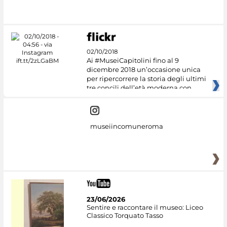
02/10/2018
Ai #MuseiCapitolini fino al 9
dicembre 2018 un’occasione unica
per ripercorrere la storia degli ultimi
tre concili dell’età moderna con
museiincomuneroma
23/06/2026
Sentire e raccontare il museo: Liceo
Classico Torquato Tasso