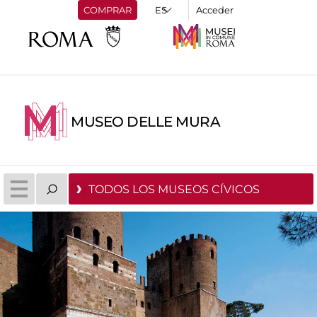
COMPRAR
Acceder
MUSEO DELLE MURA
TODOS LOS MUSEOS CÍVICOS