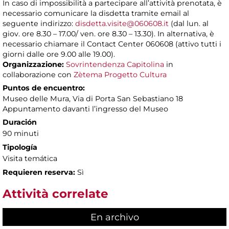
In caso di impossibilità a partecipare all’attività prenotata, è
necessario comunicare la disdetta tramite email al
seguente indirizzo:
disdetta.visite@060608.it
(dal lun. al
giov. ore 8.30 – 17.00/ ven. ore 8.30 – 13.30). In alternativa, è
necessario chiamare il Contact Center 060608 (attivo tutti i
giorni dalle ore 9.00 alle 19.00).
Organizzazione:
Sovrintendenza Capitolina
in
collaborazione con
Zètema Progetto Cultura
Puntos de encuentro:
Museo delle Mura, Via di Porta San Sebastiano 18
Appuntamento davanti l’ingresso del Museo
Duración
90 minuti
Tipología
Visita temática
Requieren reserva:
Sì
Attività correlate
En archivo