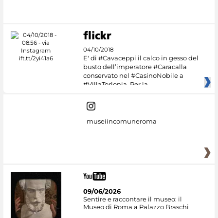
04/10/2018
E' di #Cavaceppi il calco in gesso del
busto dell’imperatore #Caracalla
conservato nel #CasinoNobile a
#VillaTorlonia. Per la
museiincomuneroma
09/06/2026
Sentire e raccontare il museo: il
Museo di Roma a Palazzo Braschi