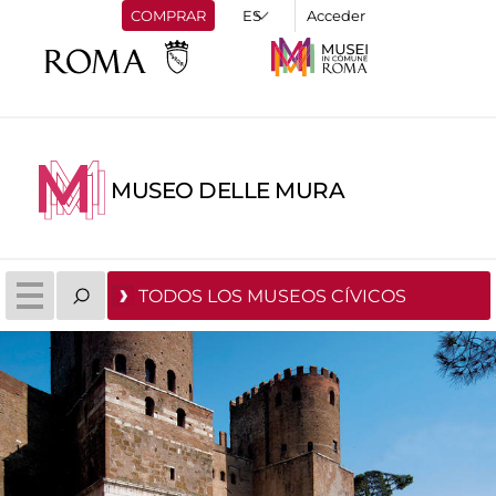
COMPRAR
Acceder
MUSEO DELLE MURA
TODOS LOS MUSEOS CÍVICOS