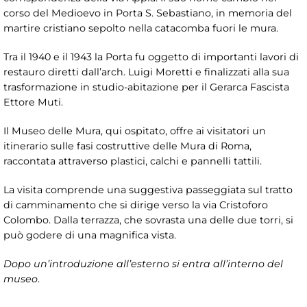
corso del Medioevo in Porta S. Sebastiano, in memoria del
martire cristiano sepolto nella catacomba fuori le mura.
Tra il 1940 e il 1943 la Porta fu oggetto di importanti lavori di
restauro diretti dall’arch. Luigi Moretti e finalizzati alla sua
trasformazione in studio-abitazione per il Gerarca Fascista
Ettore Muti.
Il Museo delle Mura, qui ospitato, offre ai visitatori un
itinerario sulle fasi costruttive delle Mura di Roma,
raccontata attraverso plastici, calchi e pannelli tattili.
La visita comprende una suggestiva passeggiata sul tratto
di camminamento che si dirige verso la via Cristoforo
Colombo. Dalla terrazza, che sovrasta una delle due torri, si
può godere di una magnifica vista.
Dopo un’introduzione all’esterno si entra all’interno del
museo
.