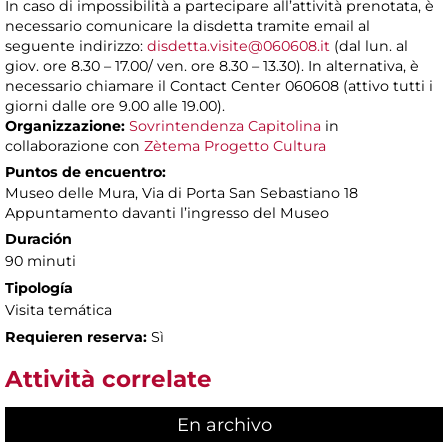
In caso di impossibilità a partecipare all’attività prenotata, è
necessario comunicare la disdetta tramite email al
seguente indirizzo:
disdetta.visite@060608.it
(dal lun. al
giov. ore 8.30 – 17.00/ ven. ore 8.30 – 13.30). In alternativa, è
necessario chiamare il Contact Center 060608 (attivo tutti i
giorni dalle ore 9.00 alle 19.00).
Organizzazione:
Sovrintendenza Capitolina
in
collaborazione con
Zètema Progetto Cultura
Puntos de encuentro:
Museo delle Mura, Via di Porta San Sebastiano 18
Appuntamento davanti l’ingresso del Museo
Duración
90 minuti
Tipología
Visita temática
Requieren reserva:
Sì
Attività correlate
En archivo