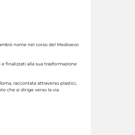
, cambiò nome nel corso del Medioevo
i e finalizzati alla sua trasformazione
 Roma, raccontata attraverso plastici,
o che si dirige verso la via