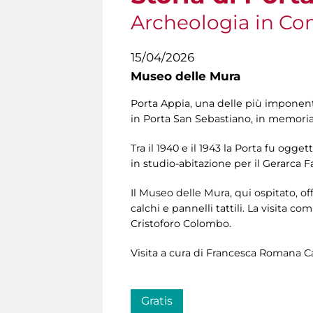
Archeologia in C
15/04/2026
Museo delle Mura
Porta Appia, una delle più imponent
in Porta San Sebastiano, in memoria 
Tra il 1940 e il 1943 la Porta fu ogget
in studio-abitazione per il Gerarca F
Il Museo delle Mura, qui ospitato, off
calchi e pannelli tattili. La visita
Cristoforo Colombo.
Visita a cura di Francesca Romana 
Gratis