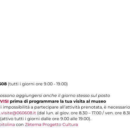
608
(tutti i giorni ore 9.00 - 19.00)
 possono aggiungersi anche il giorno stesso sul posto
VISI
prima di programmare la tua visita al museo
di impossibilità a partecipare all’attività prenotata, è necessa
.visite@060608.it
(dal lun. al giov. ore 8.30 – 17.00 / ven. ore 8.3
(attivo tutti i giorni dalle ore 9.00 alle 19.00).
itolina
con
Zètema Progetto Cultura