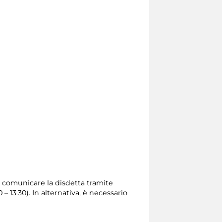
rio comunicare la disdetta tramite
0 – 13.30). In alternativa, è necessario