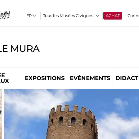
Tous les Musées Civiques
ACHAT
Conn
LE MURA
ÉE
EXPOSITIONS
EVÉNEMENTS
DIDACT
AUX