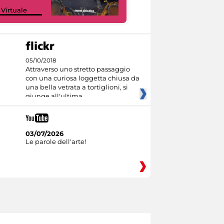
Google Arts &
 Virtuale
Culture
05/10/2018
Attraverso uno stretto passaggio
con una curiosa loggetta chiusa da
una bella vetrata a tortiglioni, si
giunge all'ultima
03/07/2026
Le parole dell'arte!