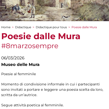
Home
>
Didactique
>
Didactique pour tous
>
Poesie dalle Mura
You are here
Poesie dalle Mura
#8marzosempre
06/03/2026
Museo delle Mura
Poesie al femminile
Momento di condivisione informale in cui i partecipanti
sono invitati a portare e leggere una poesia scelta da loro,
scritta da un’autrice.
Segue attività poetica al femminile.