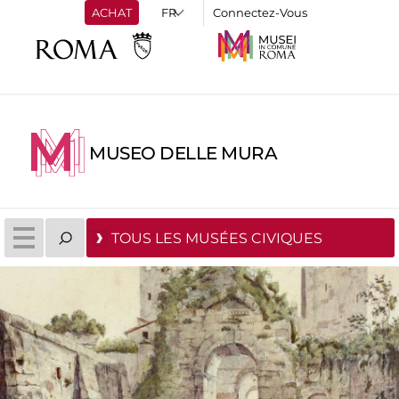
ACHAT
Connectez-Vous
MUSEO DELLE MURA
TOUS LES MUSÉES CIVIQUES