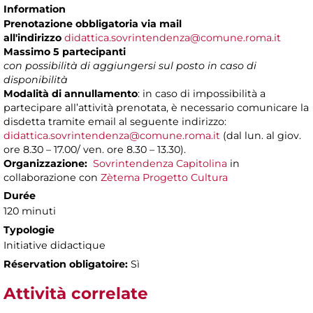
Information
Prenotazione obbligatoria via mail
all'indirizzo
didattica.sovrintendenza@comune.roma.it
Massimo 5 partecipanti
con possibilità di aggiungersi sul posto in caso di
disponibilità
Modalità di annullamento
: in caso di impossibilità a
partecipare all’attività prenotata, è necessario comunicare la
disdetta tramite email al seguente indirizzo:
didattica.sovrintendenza@comune.roma.it
(dal lun. al giov.
ore 8.30 – 17.00/ ven. ore 8.30 – 13.30).
Organizzazione:
Sovrintendenza Capitolina
in
collaborazione con
Zètema Progetto Cultura
Durée
120 minuti
Typologie
Initiative didactique
Réservation obligatoire:
Sì
Attività correlate