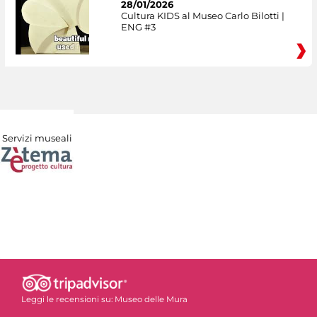
28/01/2026
Cultura KIDS al Museo Carlo Bilotti |
ENG #3
Servizi museali
Leggi le recensioni su:
Museo delle Mura