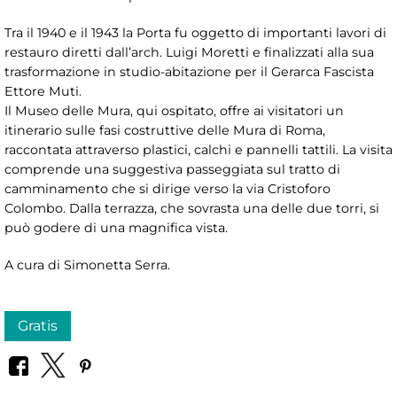
Tra il 1940 e il 1943 la Porta fu oggetto di importanti lavori di
restauro diretti dall’arch. Luigi Moretti e finalizzati alla sua
trasformazione in studio-abitazione per il Gerarca Fascista
Ettore Muti.
Il Museo delle Mura, qui ospitato, offre ai visitatori un
itinerario sulle fasi costruttive delle Mura di Roma,
raccontata attraverso plastici, calchi e pannelli tattili. La visita
comprende una suggestiva passeggiata sul tratto di
camminamento che si dirige verso la via Cristoforo
Colombo. Dalla terrazza, che sovrasta una delle due torri, si
può godere di una magnifica vista.
A cura di Simonetta Serra.
Gratis