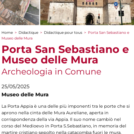
Home
>
Didactique
>
Didactique pour tous
>
Porta San Sebastiano e
You are here
Museo delle Mura
Porta San Sebastiano e
Museo delle Mura
Archeologia in Comune
25/05/2025
Museo delle Mura
La Porta Appia è una delle più imponenti tra le porte che si
aprono nella cinta delle Mura Aureliane, aperta in
corrispondenza della via Appia. Il suo nome cambiò nel
corso del Medioevo in Porta S.Sebastiano, in memoria del
martire cristiano sepolto nella catacomba fuori le mura.