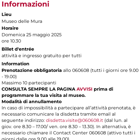
Informazioni
Lieu
Museo delle Mura
Horaire
Domenica 25 maggio 2025
ore 10.30
Billet d'entrée
attività e ingresso gratuito per tutti
Information
Prenotazione obbligatoria
allo 060608 (tutti i giorni ore 9.00
- 19.00)
Massimo 10 partecipanti
CONSULTA SEMPRE LA PAGINA
AVVISI
prima di
programmare la tua visita al museo.
Modalità di annullamento
In caso di impossibilità a partecipare all’attività prenotata, è
necessario comunicare la disdetta tramite email al
seguente indirizzo:
disdetta.visite@060608.it
(dal lun. al
giov. ore 8.30 – 17.00/ ven. ore 8.30 – 13.30). In alternativa, è
necessario chiamare il Contact Center 060608 (attivo tutti i
giorni dalle ore 9.00 alle 19.00).