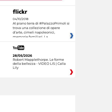
04/10/2018
Al piano terra di #PalazzoPrimoli si
trova una collezione di opere
d’arte, cimeli napoleonici,
memorie familiari. La
28/05/2026
Robert Mapplethorpe. Le forme
della bellezza - VIDEO LIS | Calla
Lily