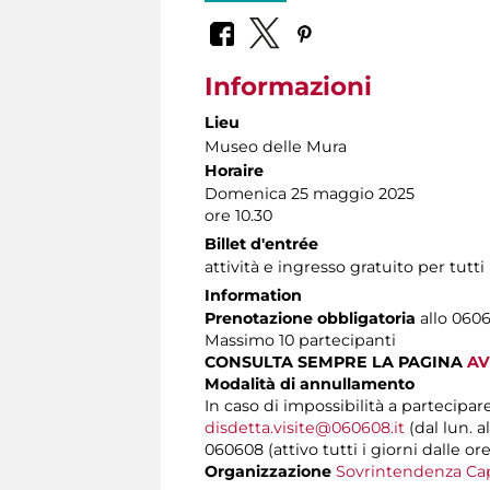
Informazioni
Lieu
Museo delle Mura
Horaire
Domenica 25 maggio 2025
ore 10.30
Billet d'entrée
attività e ingresso gratuito per tutti
Information
Prenotazione obbligatoria
allo 0606
Massimo 10 partecipanti
CONSULTA SEMPRE LA PAGINA
AV
Modalità di annullamento
In caso di impossibilità a partecipar
disdetta.visite@060608.it
(dal lun. a
060608 (attivo tutti i giorni dalle ore
Organizzazione
Sovrintendenza Cap