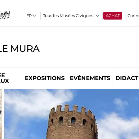
Tous les Musées Civiques
ACHAT
Conn
LE MURA
ÉE
EXPOSITIONS
EVÉNEMENTS
DIDACT
AUX