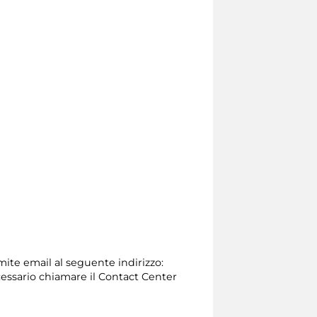
amite email al seguente indirizzo:
 necessario chiamare il Contact Center