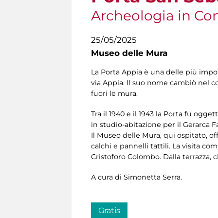
Archeologia in C
25/05/2025
Museo delle Mura
La Porta Appia è una delle più impon
via Appia. Il suo nome cambiò nel c
fuori le mura.
Tra il 1940 e il 1943 la Porta fu ogget
in studio-abitazione per il Gerarca F
Il Museo delle Mura, qui ospitato, off
calchi e pannelli tattili. La visita
Cristoforo Colombo. Dalla terrazza, c
A cura di Simonetta Serra.
Gratis