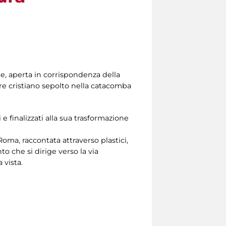
ne, aperta in corrispondenza della
re cristiano sepolto nella catacomba
i e finalizzati alla sua trasformazione
 Roma, raccontata attraverso plastici,
o che si dirige verso la via
 vista.