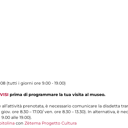
08 (tutti i giorni ore 9.00 - 19.00)
VISI
prima di programmare la tua visita al museo.
e all’attività prenotata, è necessario comunicare la disdetta tr
l giov. ore 8.30 – 17.00/ ven. ore 8.30 – 13.30). In alternativa, è
 9.00 alle 19.00).
itolina
con
Zètema Progetto Cultura