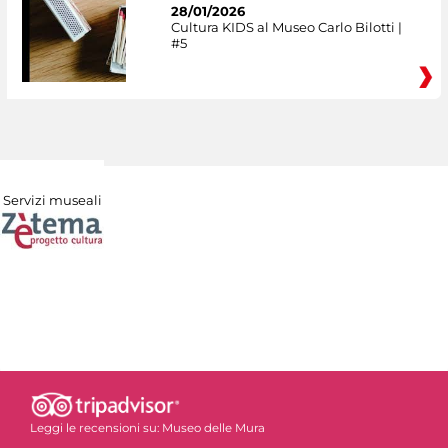
28/01/2026
Cultura KIDS al Museo Carlo Bilotti |
#5
Servizi museali
Leggi le recensioni su:
Museo delle Mura