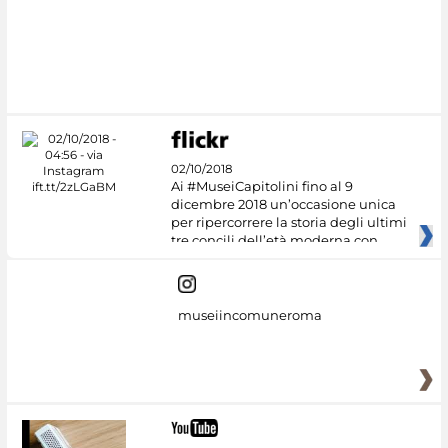
02/10/2018
Ai #MuseiCapitolini fino al 9
dicembre 2018 un’occasione unica
per ripercorrere la storia degli ultimi
tre concili dell’età moderna con
museiincomuneroma