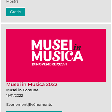
Mostra
Gratis
Musei in Musica 2022
Musei in Comune
19/11/2022
Evénement|Evénements