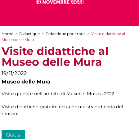
Home
>
Didactique
>
Didactique pour tous
>
Visite didattiche al
You are here
Museo delle Mura
Visite didattiche al
Museo delle Mura
19/11/2022
Museo delle Mura
Visite guidate nell'ambito di Musei in Musica 2022
Visite didattiche gratuite ed apertura straordinaria del
museo.
Gratis