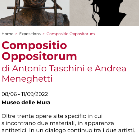
Home
>
Expositions
>
Compositio Oppositorum
You are here
Compositio
Oppositorum
di Antonio Taschini e Andrea
Meneghetti
08/06 - 11/09/2022
Museo delle Mura
Oltre trenta opere site specific in cui
s’incontrano due materiali, in apparenza
antitetici, in un dialogo continuo tra i due artisti.