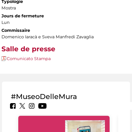
Typologie
Mostra
Jours de fermeture
Lun
Commissaire
Domenico Iaracà e Sveva Manfredi Zavaglia
Salle de presse
Comunicato Stampa
#MuseoDelleMura