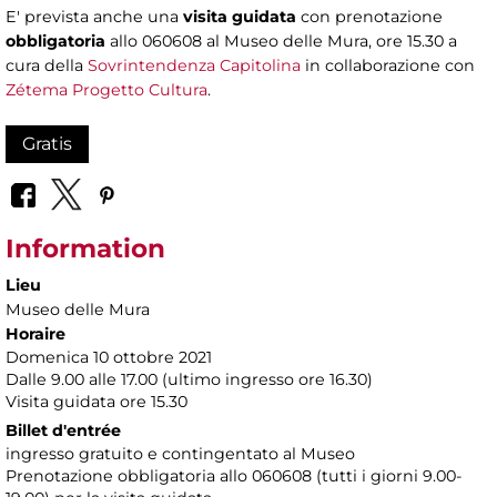
E' prevista anche una
visita guidata
con prenotazione
obbligatoria
allo 060608 al Museo delle Mura, ore 15.30 a
cura della
Sovrintendenza Capitolina
in collaborazione con
Zétema Progetto Cultura
.
Gratis
Information
Lieu
Museo delle Mura
Horaire
Domenica 10 ottobre 2021
Dalle 9.00 alle 17.00 (ultimo ingresso ore 16.30)
Visita guidata ore 15.30
Billet d'entrée
ingresso gratuito e contingentato al Museo
Prenotazione obbligatoria allo 060608 (tutti i giorni 9.00-