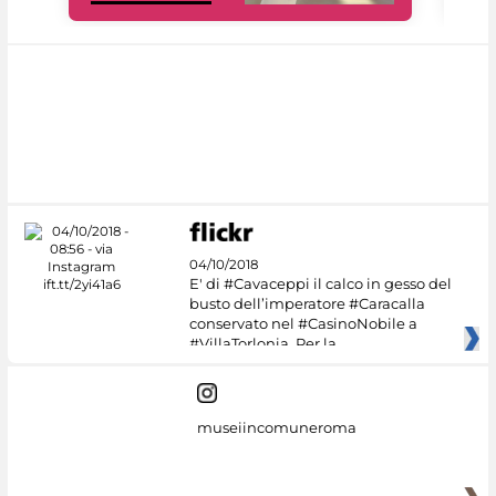
04/10/2018
E' di #Cavaceppi il calco in gesso del
busto dell’imperatore #Caracalla
conservato nel #CasinoNobile a
#VillaTorlonia. Per la
museiincomuneroma