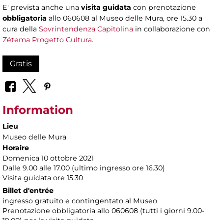
E' prevista anche una
visita guidata
con prenotazione
obbligatoria
allo 060608 al Museo delle Mura, ore 15.30 a
cura della
Sovrintendenza Capitolina
in collaborazione con
Zétema Progetto Cultura
.
Gratis
Information
Lieu
Museo delle Mura
Horaire
Domenica 10 ottobre 2021
Dalle 9.00 alle 17.00 (ultimo ingresso ore 16.30)
Visita guidata ore 15.30
Billet d'entrée
ingresso gratuito e contingentato al Museo
Prenotazione obbligatoria allo 060608 (tutti i giorni 9.00-