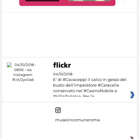
04/10/2018
E' di #Cavaceppi il calco in gesso del
busto dell’imperatore #Caracalla
conservato nel #CasinoNobile a
#VillaTorlonia. Per la
museiincomuneroma