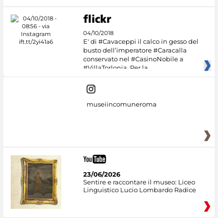
04/10/2018
E' di #Cavaceppi il calco in gesso del
busto dell’imperatore #Caracalla
conservato nel #CasinoNobile a
#VillaTorlonia. Per la
museiincomuneroma
23/06/2026
Sentire e raccontare il museo: Liceo
Linguistico Lucio Lombardo Radice