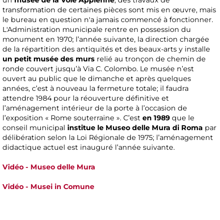
un
musée de la Voie Appienne
; des travaux de
transformation de certaines pièces sont mis en œuvre, mais
le bureau en question n'a jamais commencé à fonctionner.
L'Administration municipale rentre en possession du
monument en 1970; l’année suivante, la direction chargée
de la répartition des antiquités et des beaux-arts y installe
un petit musée des murs
relié au tronçon de chemin de
ronde couvert jusqu’à Via C. Colombo. Le musée n’est
ouvert au public que le dimanche et après quelques
années, c’est à nouveau la fermeture totale; il faudra
attendre 1984 pour la réouverture définitive et
l’aménagement intérieur de la porte à l’occasion de
l’exposition « Rome souterraine ». C’est
en 1989
que le
conseil municipal
institue le Museo delle Mura di Roma
par
délibération selon la Loi Régionale de 1975; l’aménagement
didactique actuel est inauguré l’année suivante.
Vidéo - Museo delle Mura
Vidéo - Musei in Comune