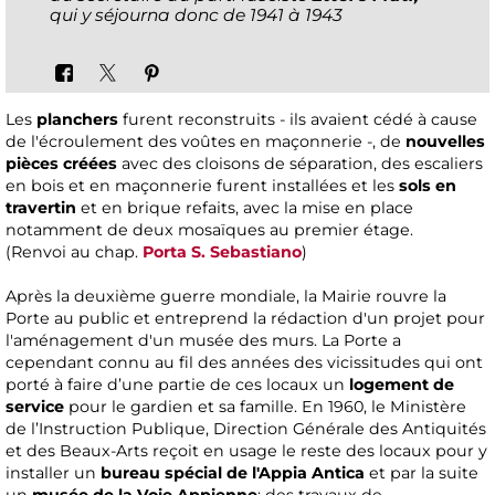
qui y séjourna donc de 1941 à 1943
Les
planchers
furent reconstruits - ils avaient cédé à cause
de l'écroulement des voûtes en maçonnerie -, de
nouvelles
pièces créées
avec des cloisons de séparation, des escaliers
en bois et en maçonnerie furent installées et les
sols en
travertin
et en brique refaits, avec la mise en place
notamment de deux mosaïques au premier étage.
(Renvoi au chap.
Porta S. Sebastiano
)
Après la deuxième guerre mondiale, la Mairie rouvre la
Porte au public et entreprend la rédaction d'un projet pour
l'aménagement d'un musée des murs. La Porte a
cependant connu au fil des années des vicissitudes qui ont
porté à faire d’une partie de ces locaux un
logement de
service
pour le gardien et sa famille. En 1960, le Ministère
de l’Instruction Publique, Direction Générale des Antiquités
et des Beaux-Arts reçoit en usage le reste des locaux pour y
installer un
bureau spécial de l'Appia Antica
et par la suite