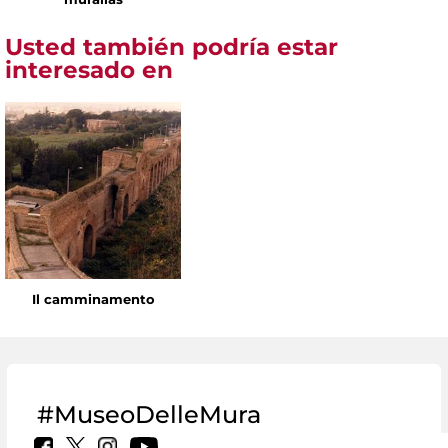
Usted también podría estar
interesado en
Il camminamento
#MuseoDelleMura