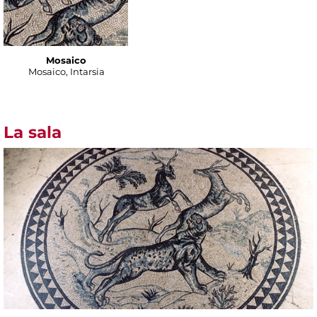
Mosaico
Mosaico, Intarsia
La sala