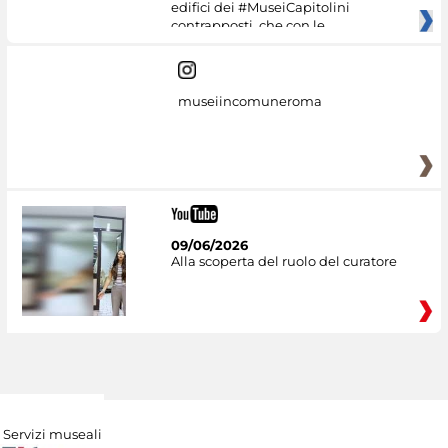
edifici dei #MuseiCapitolini
contrapposti, che con le
museiincomuneroma
09/06/2026
Alla scoperta del ruolo del curatore
Servizi museali