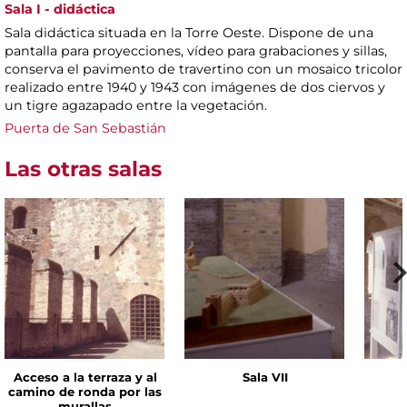
Sala I - didáctica
Sala didáctica situada en la Torre Oeste. Dispone de una
pantalla para proyecciones, vídeo para grabaciones y sillas,
conserva el pavimento de travertino con un mosaico tricolor
realizado entre 1940 y 1943 con imágenes de dos ciervos y
un tigre agazapado entre la vegetación.
Puerta de San Sebastián
Las otras salas
Acceso a la terraza y al
Sala VII
camino de ronda por las
murallas