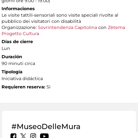
giorni ore 9.00 - 19.00)
Informaciones
Le visite tattili-sensoriali sono visite speciali rivolte al
pubblico dei visitatori con disabilità
Organizzazione:
Sovrintendenza Capitolina
con
Zètema
Progetto Cultura
Días de cierre
Lun
Duración
90 minuti circa
Tipología
Iniciativa didáctica
Requieren reserva:
Sì
#MuseoDelleMura