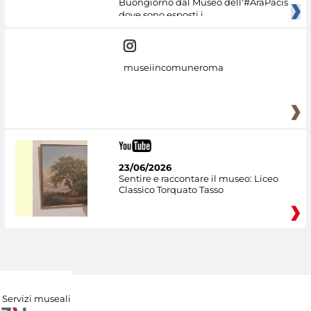
Buongiorno dal Museo dell'#AraPacis
dove sono esposti i
museiincomuneroma
23/06/2026
Sentire e raccontare il museo: Liceo
Classico Torquato Tasso
Servizi museali