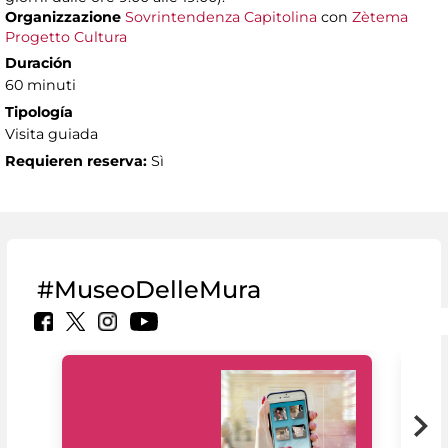
Organizzazione
Sovrintendenza Capitolina
con
Zètema
Progetto Cultura
Duración
60 minuti
Tipología
Visita guiada
Requieren reserva:
Sì
#MuseoDelleMura