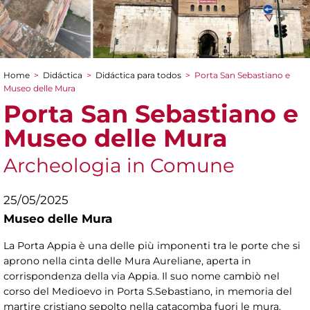
Home
>
Didáctica
>
Didáctica para todos
>
Porta San Sebastiano e
You are here
Museo delle Mura
Porta San Sebastiano e
Museo delle Mura
Archeologia in Comune
25/05/2025
Museo delle Mura
La Porta Appia è una delle più imponenti tra le porte che si
aprono nella cinta delle Mura Aureliane, aperta in
corrispondenza della via Appia. Il suo nome cambiò nel
corso del Medioevo in Porta S.Sebastiano, in memoria del
martire cristiano sepolto nella catacomba fuori le mura.