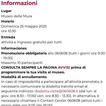
Informazioni
Lugar
Museo delle Mura
Horario
Domenica 25 maggio 2025
ore 10.30
Entrada
attività e ingresso gratuito per tutti
Informaciones
Prenotazione obbligatoria
allo 060608 (tutti i giorni ore 9.00
- 19.00)
Massimo 10 partecipanti
CONSULTA SEMPRE LA PAGINA
AVVISI
prima di
programmare la tua visita al museo.
Modalità di annullamento
In caso di impossibilità a partecipare all’attività prenotata, è
necessario comunicare la disdetta tramite email al
seguente indirizzo:
disdetta.visite@060608.it
(dal lun. al
giov. ore 8.30 – 17.00/ ven. ore 8.30 – 13.30). In alternativa, è
necessario chiamare il Contact Center 060608 (attivo tutti i
giorni dalle ore 9.00 alle 19.00).