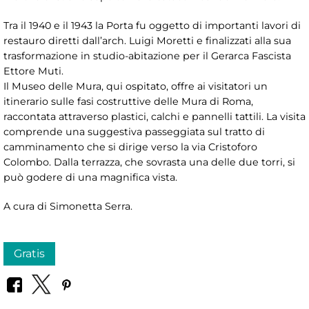
Tra il 1940 e il 1943 la Porta fu oggetto di importanti lavori di
restauro diretti dall’arch. Luigi Moretti e finalizzati alla sua
trasformazione in studio-abitazione per il Gerarca Fascista
Ettore Muti.
Il Museo delle Mura, qui ospitato, offre ai visitatori un
itinerario sulle fasi costruttive delle Mura di Roma,
raccontata attraverso plastici, calchi e pannelli tattili. La visita
comprende una suggestiva passeggiata sul tratto di
camminamento che si dirige verso la via Cristoforo
Colombo. Dalla terrazza, che sovrasta una delle due torri, si
può godere di una magnifica vista.
A cura di Simonetta Serra.
Gratis