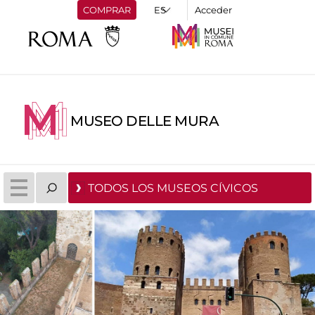
COMPRAR
Acceder
MUSEO DELLE MURA
TODOS LOS MUSEOS CÍVICOS