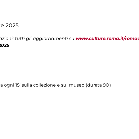
te 2025.
zioni: tutti gli aggiornamenti su
www.culture.roma.it/roma
2025
ria ogni 15’ sulla collezione e sul museo (durata 90’)