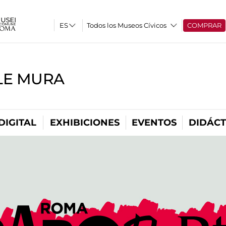
Todos los Museos Cívicos
COMPRAR
LE MURA
DIGITAL
EXHIBICIONES
EVENTOS
DIDÁCT