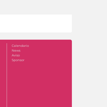
Calendario
News
Aviso
Sponsor