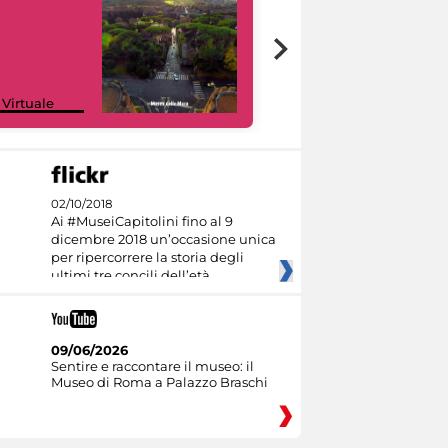
Google Arts &
 Virtuale
Culture
02/10/2018
Ai #MuseiCapitolini fino al 9
dicembre 2018 un’occasione unica
per ripercorrere la storia degli
ultimi tre concili dell’età
09/06/2026
Sentire e raccontare il museo: il
Museo di Roma a Palazzo Braschi