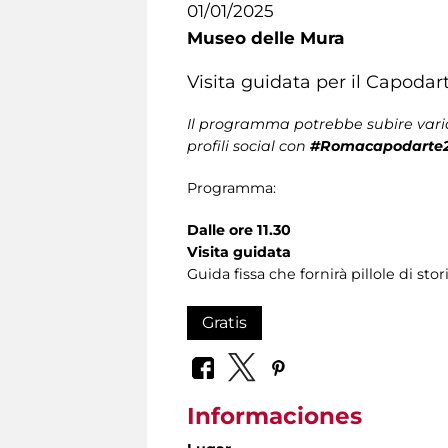
01/01/2025
Museo delle Mura
Visita guidata per il Capodar
Il programma potrebbe subire varia
profili social con
#Romacapodarte
Programma:
Dalle ore 11.30
Visita guidata
Guida fissa che fornirà pillole di sto
Gratis
Informaciones