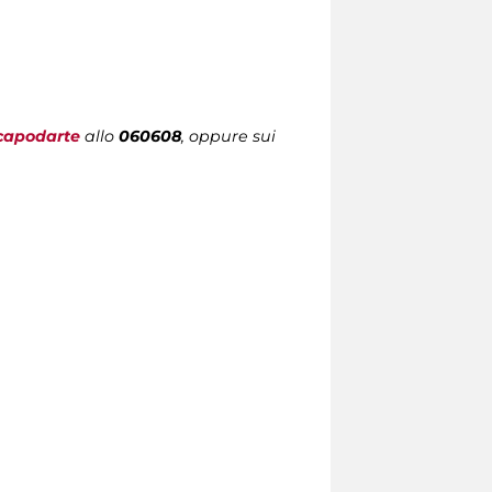
capodarte
allo
060608
, oppure sui