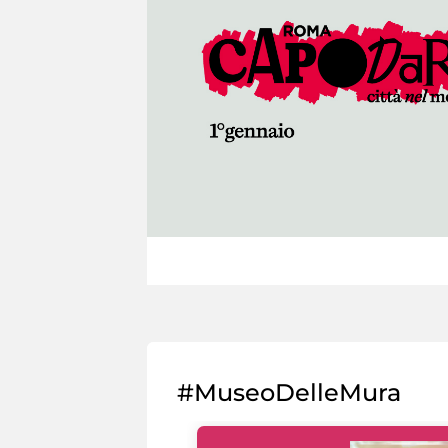
#MuseoDelleMura