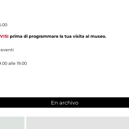
6.00
VISI
prima di programmare la tua visita al museo.
 eventi
9.00 alle 19.00
En archivo