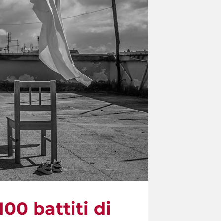
100 battiti di