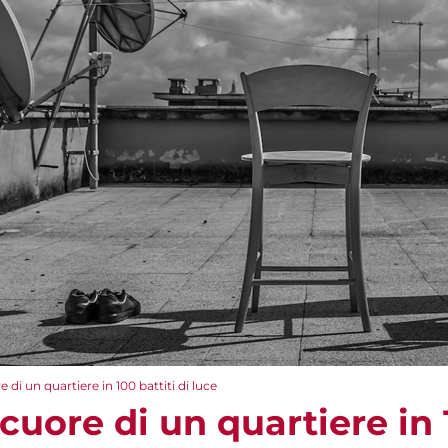
e di un quartiere in 100 battiti di luce
 cuore di un quartiere in 