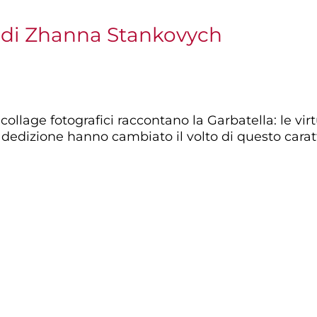
a di Zhanna Stankovych
ollage fotografici raccontano la Garbatella: le virt
 dedizione hanno cambiato il volto di questo carat