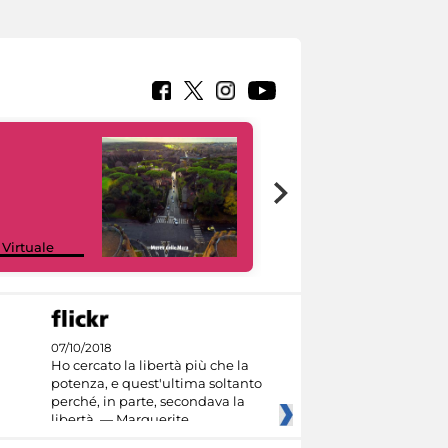
Google Arts &
 Virtuale
Culture
07/10/2018
Ho cercato la libertà più che la
potenza, e quest'ultima soltanto
perché, in parte, secondava la
libertà. — Marguerite