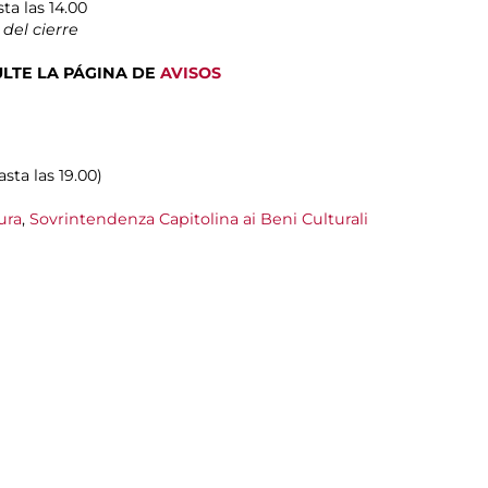
ta las 14.00
del cierre
NSULTE LA PÁGINA DE
AVISOS
asta las 19.00)
ura
,
Sovrintendenza Capitolina ai Beni Culturali