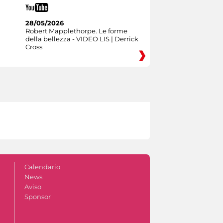
28/05/2026
Robert Mapplethorpe. Le forme
della bellezza - VIDEO LIS | Derrick
Cross
Calendario
News
Aviso
Sponsor