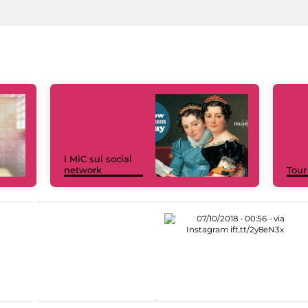
I MiC sui social
network
Tour