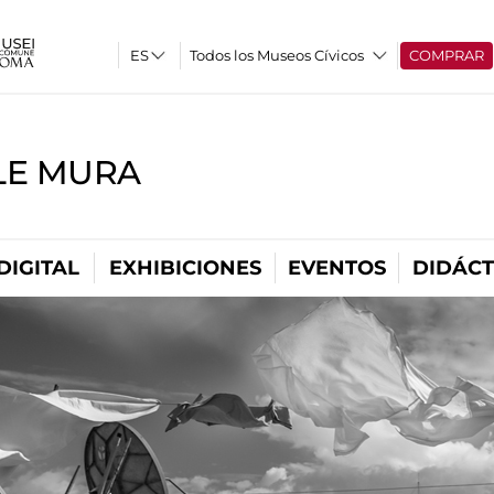
Todos los Museos Cívicos
COMPRAR
LE MURA
DIGITAL
EXHIBICIONES
EVENTOS
DIDÁCT