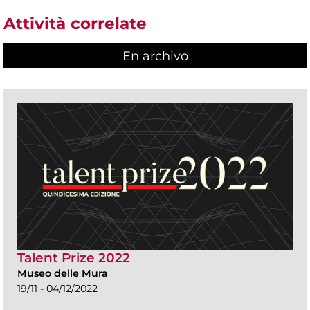
Attività correlate
En archivo
Talent Prize 2022
Museo delle Mura
19/11 - 04/12/2022