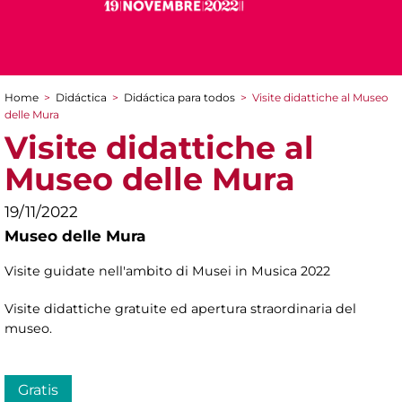
Home
>
Didáctica
>
Didáctica para todos
>
Visite didattiche al Museo
You are here
delle Mura
Visite didattiche al
Museo delle Mura
19/11/2022
Museo delle Mura
Visite guidate nell'ambito di Musei in Musica 2022
Visite didattiche gratuite ed apertura straordinaria del
museo.
Gratis