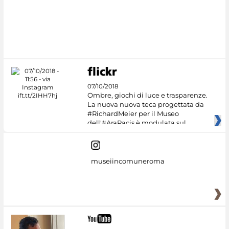
07/10/2018
Ombre, giochi di luce e trasparenze.
La nuova nuova teca progettata da
#RichardMeier per il Museo
dell'#AraPacis è modulata sul
museiincomuneroma