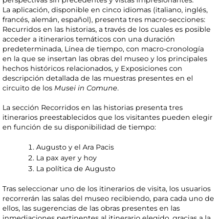
perspectivas sin precedentes y vistas impresionantes.
La aplicación, disponible en cinco idiomas (italiano, inglés,
francés, alemán, español), presenta tres macro-secciones:
Recurridos en las historias, a través de los cuales es posible
acceder a itinerarios temáticos con una duración
predeterminada, Línea de tiempo, con macro-cronología
en la que se insertan las obras del museo y los principales
hechos históricos relacionados, y Exposiciones con
descripción detallada de las muestras presentes en el
circuito de los
Musei in Comune
.
La sección Recorridos en las historias presenta tres
itinerarios preestablecidos que los visitantes pueden elegir
en función de su disponibilidad de tiempo:
Augusto y el Ara Pacis
La pax ayer y hoy
La política de Augusto
Tras seleccionar uno de los itinerarios de visita, los usuarios
recorrerán las salas del museo recibiendo, para cada uno de
ellos, las sugerencias de las obras presentes en las
inmediaciones pertinentes al itinerario elegido, gracias a la