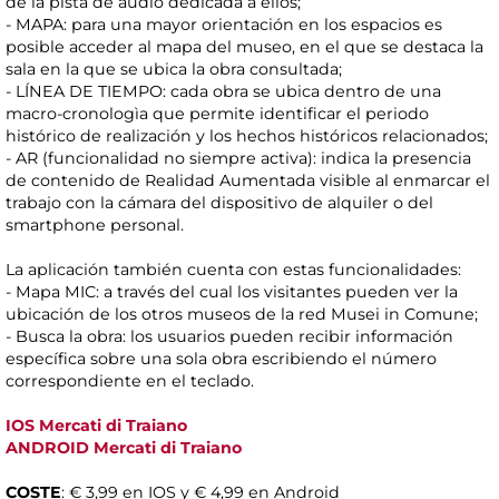
de la pista de audio dedicada a ellos;
- MAPA: para una mayor orientación en los espacios es
posible acceder al mapa del museo, en el que se destaca la
sala en la que se ubica la obra consultada;
- LÍNEA DE TIEMPO: cada obra se ubica dentro de una
macro-cronologìa que permite identificar el periodo
histórico de realización y los hechos históricos relacionados;
- AR (funcionalidad no siempre activa): indica la presencia
de contenido de Realidad Aumentada visible al enmarcar el
trabajo con la cámara del dispositivo de alquiler o del
smartphone personal.
La aplicación también cuenta con estas funcionalidades:
- Mapa MIC: a través del cual los visitantes pueden ver la
ubicación de los otros museos de la red Musei in Comune;
- Busca la obra: los usuarios pueden recibir información
específica sobre una sola obra escribiendo el número
correspondiente en el teclado.
IOS Mercati di Traiano
ANDROID Mercati di Traiano
COSTE
: € 3,99 en IOS y € 4,99 en Android