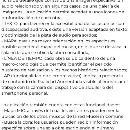
ficha de detalle que consta de una imagen explicativa, un
audio relacionado y, en algunos casos, de una galería de
imágenes. La aplicación permite acceder a unos iconos de
profundización de cada obra:
- TEXTO: para favorecer la accesibilidad de los usuarios con
discapacidad auditiva, existe una versión adaptada en texto
y optimizada de la pista de audio para sordos;
- MAPA: para una mayor orientación en los espacios es
posible acceder al mapa del museo, en el que se destaca la
sala en la que se ubica la obra consultada;
- LÍNEA DE TIEMPO: cada obra se ubica dentro de una
macro-cronologìa que permite identificar el periodo
histórico de realización y los hechos históricos relacionados;
- AR (funcionalidad no siempre activa): indica la presencia
de contenido de Realidad Aumentada visible al enmarcar el
trabajo con la cámara del dispositivo de alquiler o del
smartphone personal.
La aplicación también cuenta con estas funcionalidades:
- Mapa MIC: a través del cual los visitantes pueden ver la
ubicación de los otros museos de la red Musei in Comune;
- Busca la obra: los usuarios pueden recibir información
específica sobre una sola obra escribiendo el número