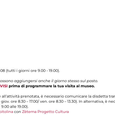
08 (tutti i giorni ore 9.00 - 19.00).
possono aggiungersi anche il giorno stesso sul posto.
VISI
prima di programmare la tua visita al museo.
e all’attività prenotata, è necessario comunicare la disdetta tr
l giov. ore 8.30 – 17.00/ ven. ore 8.30 – 13.30). In alternativa, è
 9.00 alle 19.00).
itolina
con
Zètema Progetto Cultura