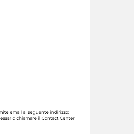
amite email al seguente indirizzo:
 necessario chiamare il Contact Center