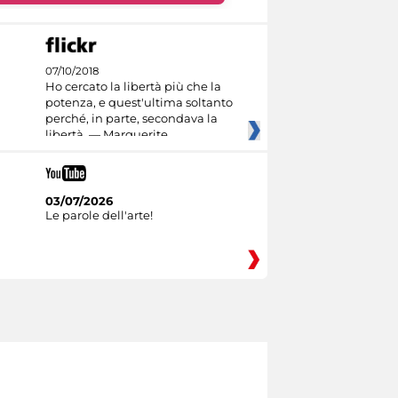
07/10/2018
Ho cercato la libertà più che la
potenza, e quest'ultima soltanto
perché, in parte, secondava la
libertà. — Marguerite
03/07/2026
Le parole dell'arte!