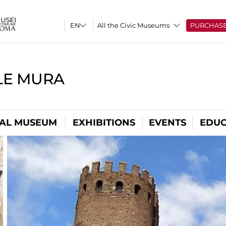
All the Civic Museums
PURCHAS
LE MURA
TAL MUSEUM
EXHIBITIONS
EVENTS
EDUC