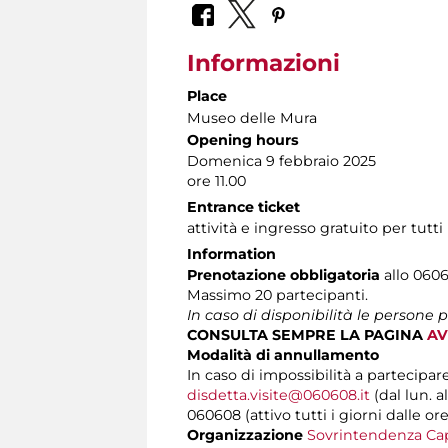
Informazioni
Place
Museo delle Mura
Opening hours
Domenica 9 febbraio 2025
ore 11.00
Entrance ticket
attività e ingresso gratuito per tutti
Information
Prenotazione obbligatoria
allo 0606
Massimo 20 partecipanti.
In caso di disponibilità le persone 
CONSULTA SEMPRE LA PAGINA
AV
Modalità di annullamento
In caso di impossibilità a partecipar
disdetta.visite@060608.it
(dal lun. a
060608 (attivo tutti i giorni dalle ore
Organizzazione
Sovrintendenza Cap