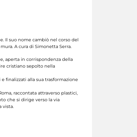
ne. Il suo nome cambiò nel corso del
 mura. A cura di Simonetta Serra.
ne, aperta in corrispondenza della
e cristiano sepolto nella
i e finalizzati alla sua trasformazione
 Roma, raccontata attraverso plastici,
o che si dirige verso la via
 vista.