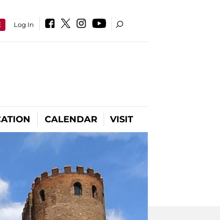
E
Log In
ATION
CALENDAR
VISIT