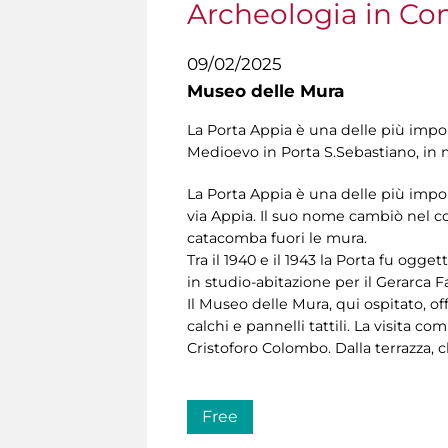
Archeologia in C
09/02/2025
Museo delle Mura
La Porta Appia è una delle più impon
Medioevo in Porta S.Sebastiano, in 
La Porta Appia è una delle più impon
via Appia. Il suo nome cambiò nel co
catacomba fuori le mura.
Tra il 1940 e il 1943 la Porta fu ogget
in studio-abitazione per il Gerarca F
Il Museo delle Mura, qui ospitato, off
calchi e pannelli tattili. La visita
Cristoforo Colombo. Dalla terrazza, c
Free