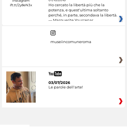
07/10/2018
Ho cercato la libertà più che la
potenza, e quest'ultima soltanto
perché, in parte, secondava la libertà.
— Marguerite Yourcenar
museiincomuneroma
03/07/2026
Le parole dell'arte!