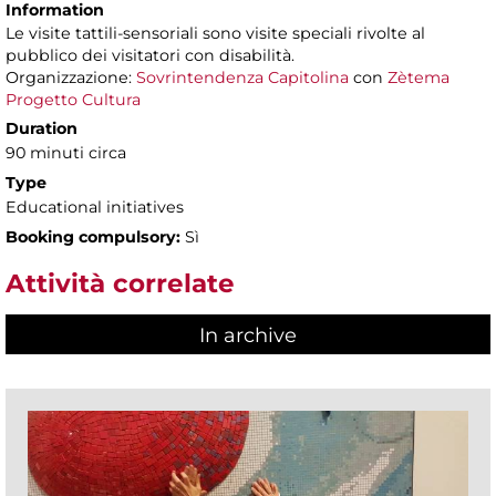
Information
Le visite tattili-sensoriali sono visite speciali rivolte al
pubblico dei visitatori con disabilità.
Organizzazione:
Sovrintendenza Capitolina
con
Zètema
Progetto Cultura
Duration
90 minuti circa
Type
Educational initiatives
Booking compulsory:
Sì
Attività correlate
In archive