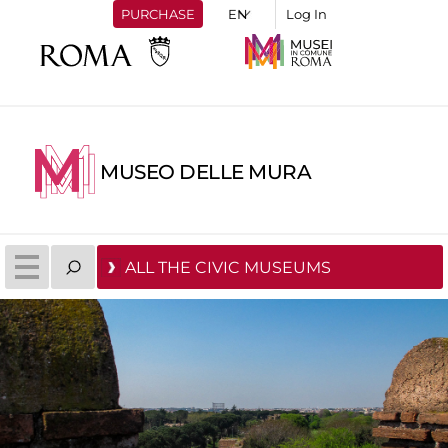
PURCHASE
Log In
MUSEO DELLE MURA
ALL THE CIVIC MUSEUMS