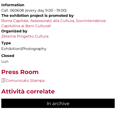
Information
Call. 060608 (every day 9.00 - 19.00)
The exhibition project is
promoted by
Roma Capitale,
Assessorato alla Cultura
,
Sovrintendenza
Capitolina ai Beni Culturali
Organized by
Zètema Progetto Cultura
Type
Exhibition|Photography
Closed
Lun
Press Room
Comunicato Stampa
Attività correlate
In archive