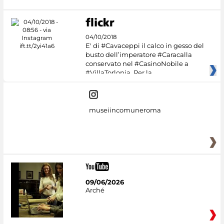
04/10/2018
E' di #Cavaceppi il calco in gesso del
busto dell’imperatore #Caracalla
conservato nel #CasinoNobile a
#VillaTorlonia. Per la
museiincomuneroma
09/06/2026
Arché