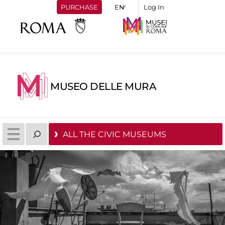
PURCHASE
Log In
MUSEO DELLE MURA
ALL THE CIVIC MUSEUMS