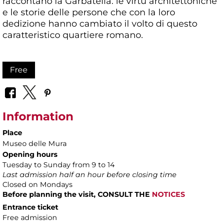
raccontano la Garbatella: le virtù architettoniche
e le storie delle persone che con la loro
dedizione hanno cambiato il volto di questo
caratteristico quartiere romano.
Free
Information
Place
Museo delle Mura
Opening hours
Tuesday to Sunday from 9 to 14
Last admission half an hour before closing time
Closed on Mondays
Before planning the visit, CONSULT THE
NOTICES
Entrance ticket
Free admission