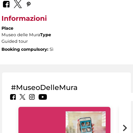
Informazioni
Place
Museo delle Mura
Type
Guided tour
Booking compulsory:
Sì
#MuseoDelleMura