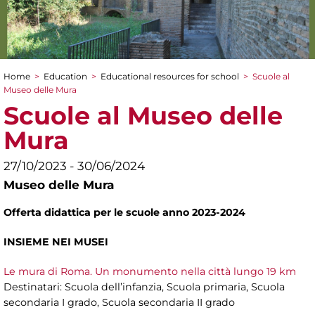
Home
>
Education
>
Educational resources for school
>
Scuole al
You are here
Museo delle Mura
Scuole al Museo delle
Mura
27/10/2023 - 30/06/2024
Museo delle Mura
Offerta didattica per le scuole anno 2023-2024
INSIEME NEI MUSEI
Le mura di Roma. Un monumento nella città lungo 19 km
Destinatari: Scuola dell’infanzia, Scuola primaria, Scuola
secondaria I grado, Scuola secondaria II grado