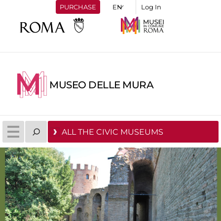
PURCHASE
Log In
MUSEO DELLE MURA
ALL THE CIVIC MUSEUMS