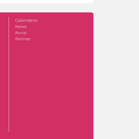
Calendario
News
Avvisi
Partner