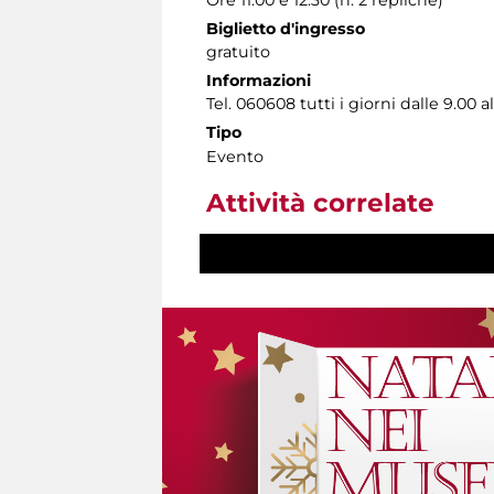
Ore 11.00 e 12.30 (n. 2 repliche)
Biglietto d'ingresso
gratuito
Informazioni
Tel. 060608 tutti i giorni dalle 9.00 al
Tipo
Evento
Attività correlate