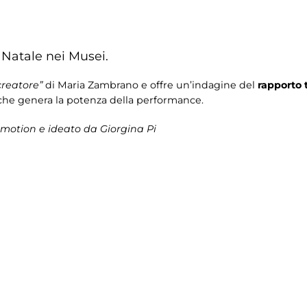
Natale nei Musei.
creatore”
di Maria Zambrano e offre un’indagine del
rapporto 
 che genera la potenza della performance.
motion e ideato da Giorgina Pi