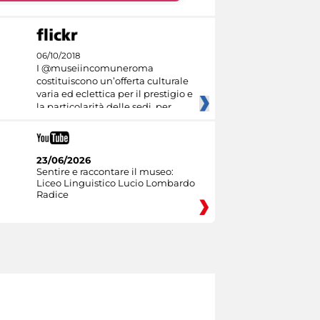
06/10/2018
I @museiincomuneroma
costituiscono un’offerta culturale
varia ed eclettica per il prestigio e
la particolarità delle sedi, per
23/06/2026
Sentire e raccontare il museo:
Liceo Linguistico Lucio Lombardo
Radice