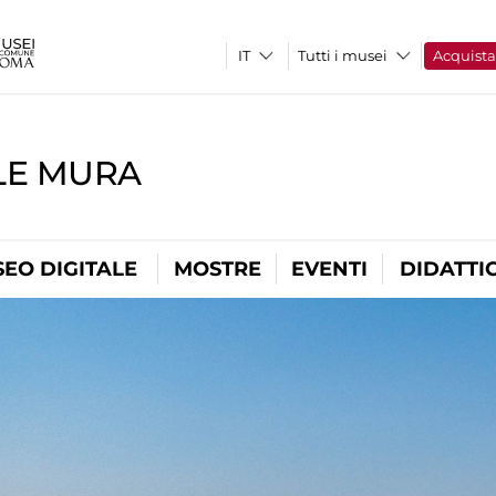
Tutti i musei
Acquist
LE MURA
EO DIGITALE
MOSTRE
EVENTI
DIDATTI