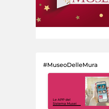
#MuseoDelleMura
Le APP del
Sistema Musei