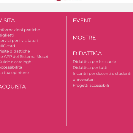
VISITA
EVENTI
Informazioni pratiche
iglietti
MOSTRE
ervizi per i visitatori
MIC card
isite didattiche
DIDATTICA
Le APP del Sistema Musei
Didattica per le scuole
Guide e cataloghi
ccessibilità
Didattica per tutti
La tua opinione
Incontri per docenti e studenti
universitari
Progetti accessibili
ACQUISTA