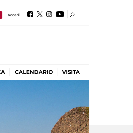
a
Accedi
CA
CALENDARIO
VISITA