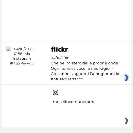
04/10/2018
Che nel mistero delle proprie onde
Ogni terrena voce fa naufragio. -
Giuseppe Ungaretti Buongiorno dal
#MuseoBarracco
museiincomuneroma