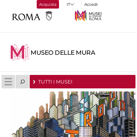
Acquista
Accedi
MUSEO DELLE MURA
TUTTI I MUSEI