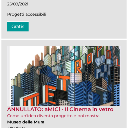
25/09/2021
Progetti accessibili
Gratis
ANNULLATO: aMICi - Il Cinema in vetro
Come un'idea diventa progetto e poi mostra
Museo delle Mura