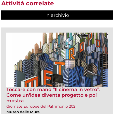
Attività correlate
In archivio
Toccare con mano “Il cinema in vetro”.
Come un'idea diventa progetto e poi
mostra
Giornate Europee del Patrimonio 2021
Museo delle Mura