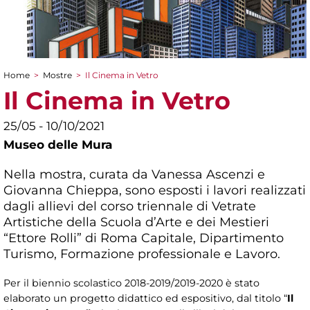
Home
>
Mostre
>
Il Cinema in Vetro
Tu sei qui
Il Cinema in Vetro
25/05 - 10/10/2021
Museo delle Mura
Nella mostra, curata da Vanessa Ascenzi e
Giovanna Chieppa, sono esposti i lavori realizzati
dagli allievi del corso triennale di Vetrate
Artistiche della Scuola d’Arte e dei Mestieri
“Ettore Rolli” di Roma Capitale, Dipartimento
Turismo, Formazione professionale e Lavoro.
Per il biennio scolastico 2018-2019/2019-2020 è stato
elaborato un progetto didattico ed espositivo, dal titolo “
Il