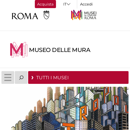
Acquista
Accedi
MUSEO DELLE MURA
TUTTI I MUSEI