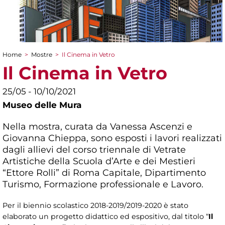
Home
>
Mostre
>
Il Cinema in Vetro
Tu sei qui
Il Cinema in Vetro
25/05 - 10/10/2021
Museo delle Mura
Nella mostra, curata da Vanessa Ascenzi e
Giovanna Chieppa, sono esposti i lavori realizzati
dagli allievi del corso triennale di Vetrate
Artistiche della Scuola d’Arte e dei Mestieri
“Ettore Rolli” di Roma Capitale, Dipartimento
Turismo, Formazione professionale e Lavoro.
Per il biennio scolastico 2018-2019/2019-2020 è stato
elaborato un progetto didattico ed espositivo, dal titolo “
Il