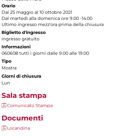
Orario
Dal 25 maggio al 10 ottobre 2021
Dal martedì alla domenica ore 9.00 -14.00
Ultimo ingresso mezz'ora prima della chiusura
Biglietto d'ingresso
ingresso gratuito
Informazioni
060608 tutti i giorni dalle 9.00 alle 19.00
Tipo
Mostra
Giorni di chiusura
Lun
Sala stampa
Comunicato Stampa
Documenti
Locandina