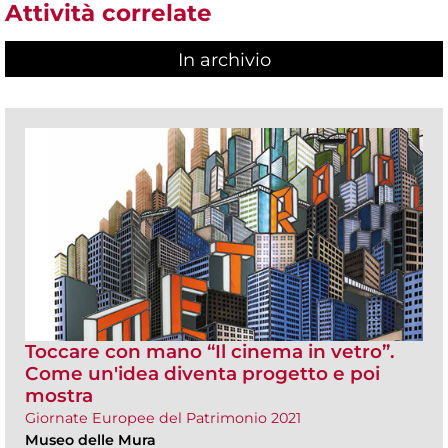
Attività correlate
In archivio
Toccare con mano “Il cinema in vetro”.
Come un'idea diventa progetto e poi
mostra
Giornate Europee del Patrimonio 2021
Museo delle Mura