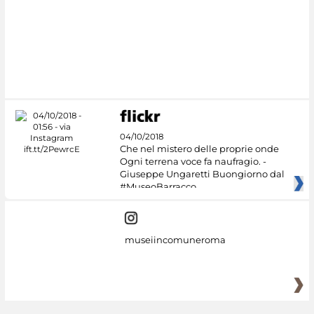
04/10/2018
Che nel mistero delle proprie onde
Ogni terrena voce fa naufragio. -
Giuseppe Ungaretti Buongiorno dal
#MuseoBarracco
museiincomuneroma