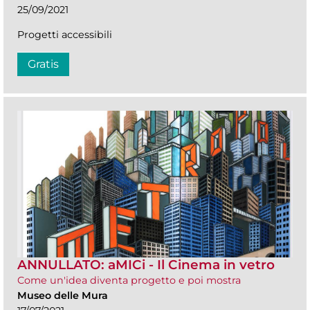
25/09/2021
Progetti accessibili
Gratis
ANNULLATO: aMICi - Il Cinema in vetro
Come un'idea diventa progetto e poi mostra
Museo delle Mura