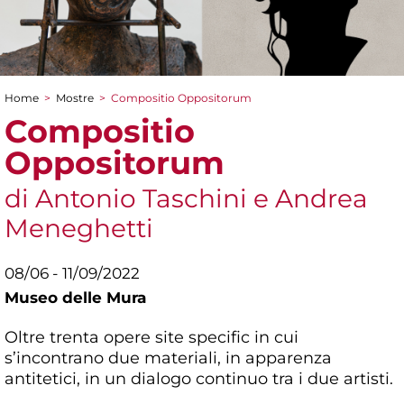
Home
>
Mostre
>
Compositio Oppositorum
Tu sei qui
Compositio
Oppositorum
di Antonio Taschini e Andrea
Meneghetti
08/06 - 11/09/2022
Museo delle Mura
Oltre trenta opere site specific in cui
s’incontrano due materiali, in apparenza
antitetici, in un dialogo continuo tra i due artisti.