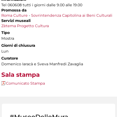
Tel 060608 tutti i giorni dalle 9.00 alle 19.00
Promossa da
Roma Culture
-
Sovrintendenza Capitolina ai Beni Culturali
Servizi museali
Zètema Progetto Cultura
Tipo
Mostra
Giorni di chiusura
Lun
Curatore
Domenico Iaracà e Sveva Manfredi Zavaglia
Sala stampa
Comunicato Stampa
#MuseoDelleMura