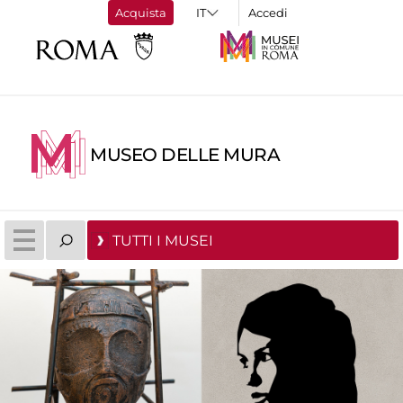
Acquista
Accedi
MUSEO DELLE MURA
TUTTI I MUSEI