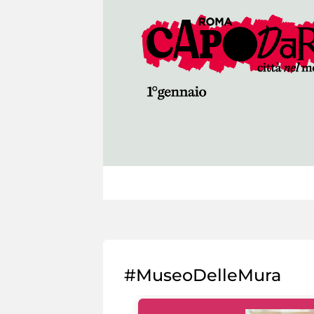
#MuseoDelleMura