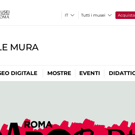
Tutti i musei
Acquist
LE MURA
EO DIGITALE
MOSTRE
EVENTI
DIDATTI