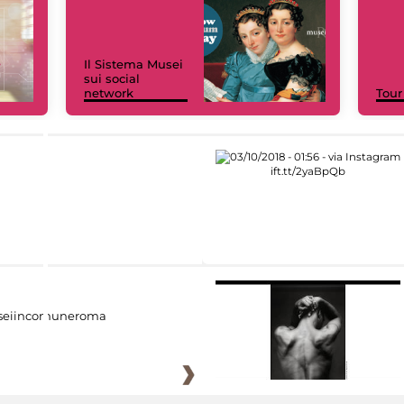
Il Sistema Musei
sui social
network
Tour
eiincomuneroma