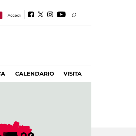
a
Accedi
CA
CALENDARIO
VISITA