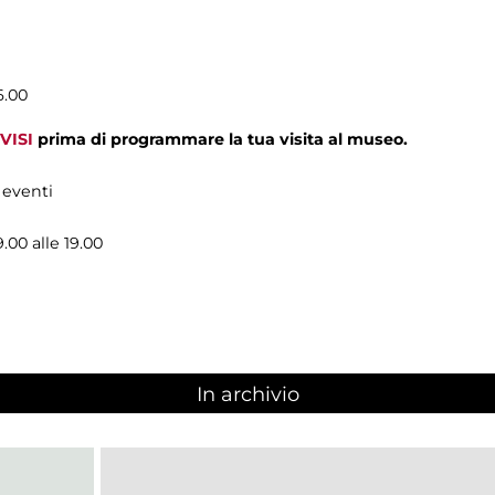
6.00
VISI
prima di programmare la tua visita al museo.
 eventi
9.00 alle 19.00
In archivio