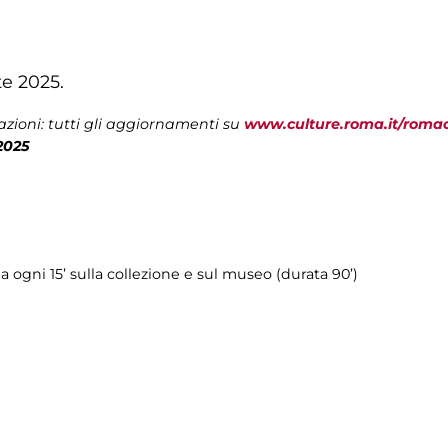
te 2025.
zioni: tutti gli aggiornamenti su
www.culture.roma.it/roma
2025
ria ogni 15’ sulla collezione e sul museo (durata 90’)