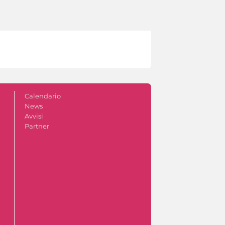
Calendario
News
Avvisi
Partner