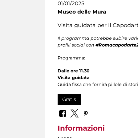
01/01/2025
Museo delle Mura
Visita guidata per il Capodar
Il programma potrebbe subire varia
profili social con
#Romacapodarte
Programma:
Dalle ore 11.30
Visita guidata
Guida fissa che fornirà pillole di sto
Gratis
Informazioni