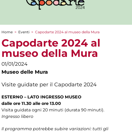
Home
>
Eventi
>
Capodarte 2024 al museo della Mura
Tu sei qui
Capodarte 2024 al
museo della Mura
01/01/2024
Museo delle Mura
Visite guidate per il Capodarte 2024
ESTERNO – LATO INGRESSO MUSEO
dalle ore 11.30 alle ore 13.00
Visita guidata ogni 20 minuti (durata 90 minuti).
Ingresso libero
Il programma potrebbe subire variazioni: tutti gli