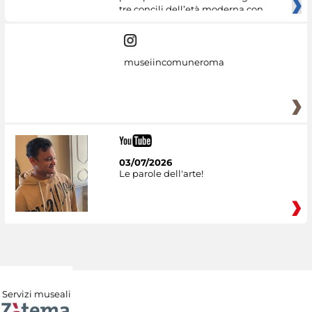
tre concili dell’età moderna con
museiincomuneroma
03/07/2026
Le parole dell'arte!
Servizi museali