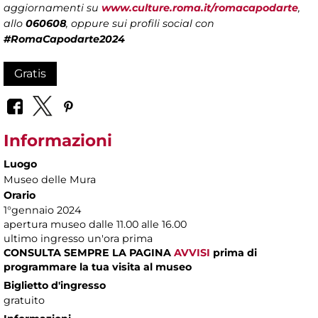
aggiornamenti su
www.culture.roma.it/romacapodarte
,
allo
060608
, oppure sui profili social con
#RomaCapodarte2024
Gratis
Informazioni
Luogo
Museo delle Mura
Orario
1°gennaio 2024
apertura museo dalle 11.00 alle 16.00
ultimo ingresso un'ora prima
CONSULTA SEMPRE LA PAGINA
AVVISI
prima di
programmare la tua visita al museo
Biglietto d'ingresso
gratuito