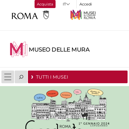
Acquista
Accedi
MUSEO DELLE MURA
TUTTI I MUSEI