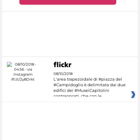
08/10/2018
L'area trapezoidale di #piazza del
#Campidoglio è delimitata dai due
edifici dei #MuseiCapitolini
contrapposti, che con le