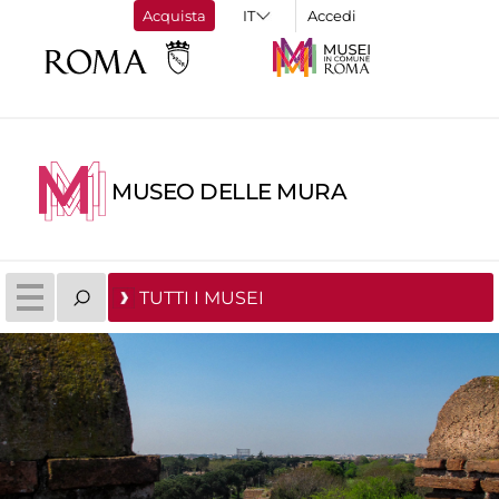
Acquista
Accedi
MUSEO DELLE MURA
TUTTI I MUSEI