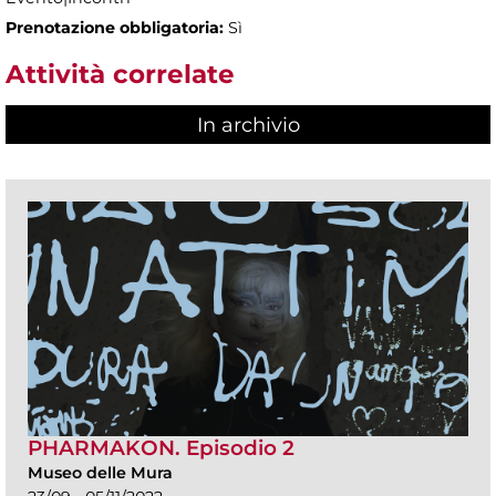
Prenotazione obbligatoria:
Sì
Attività correlate
In archivio
PHARMAKON. Episodio 2
Museo delle Mura