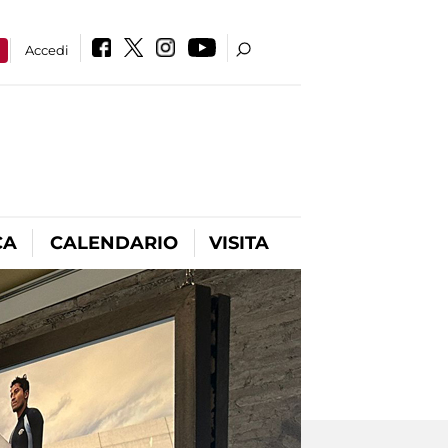
a
Accedi
CA
CALENDARIO
VISITA