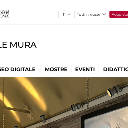
Tutti i musei
Acquist
LE MURA
EO DIGITALE
MOSTRE
EVENTI
DIDATTI