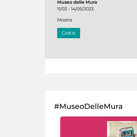
Museo delle Mura
11/03 - 14/05/2023
Mostra
Gratis
#MuseoDelleMura