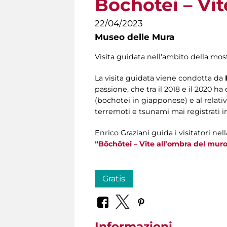
Bōchōtei – Vi
22/04/2023
Museo delle Mura
Visita guidata nell'ambito della mo
La visita guidata viene condotta da
passione, che tra il 2018 e il 2020 
(bōchōtei in giapponese) e al relativ
terremoti e tsunami mai registrati 
Enrico Graziani guida i visitatori nel
“Bōchōtei – Vite all’ombra del muro
Gratis
Informazioni