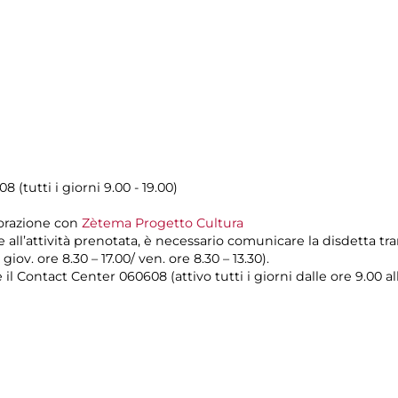
8 (tutti i giorni 9.00 - 19.00)
orazione con
Zètema Progetto Cultura
e all’attività prenotata, è necessario comunicare la disdetta tr
 giov. ore 8.30 – 17.00/ ven. ore 8.30 – 13.30).
il Contact Center 060608 (attivo tutti i giorni dalle ore 9.00 all