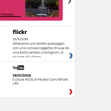
Google Arts &
 Virtuale
Culture
05/10/2018
Attraverso uno stretto passaggio
con una curiosa loggetta chiusa da
una bella vetrata a tortiglioni, si
giunge all'ultima
28/01/2026
Cultura KIDS al Museo Carlo Bilotti
| #5