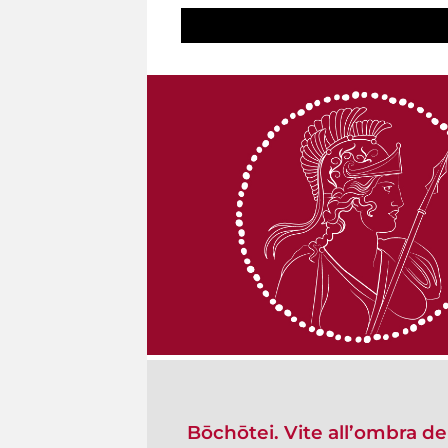
Bōchōtei. Vite all’ombra de