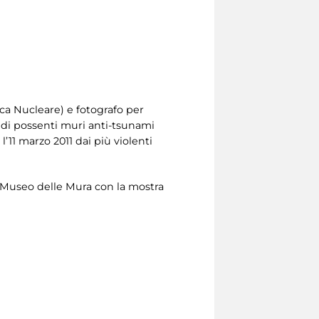
ica Nucleare) e fotografo per
 di possenti muri anti-tsunami
’11 marzo 2011 dai più violenti
o al Museo delle Mura con la mostra