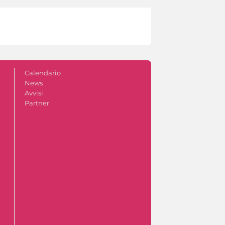
Calendario
News
Avvisi
Partner