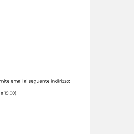
amite email al seguente indirizzo:
e 19.00).