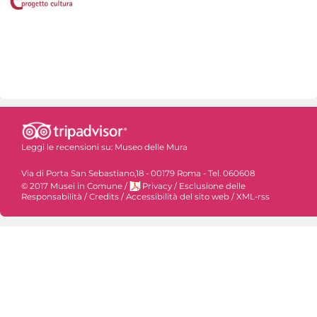
Leggi le recensioni su:
Museo delle Mura
Via di Porta San Sebastiano,18 - 00179 Roma - Tel. 060608
© 2017 Musei in Comune
/
Privacy
/
Esclusione delle
Responsabilità
/
Credits
/
Accessibilità del sito web
/
XML-rss