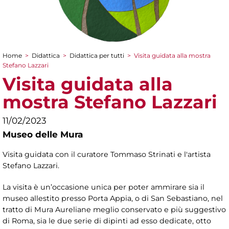
Home
>
Didattica
>
Didattica per tutti
>
Visita guidata alla mostra
Tu sei qui
Stefano Lazzari
Visita guidata alla
mostra Stefano Lazzari
11/02/2023
Museo delle Mura
Visita guidata con il curatore Tommaso Strinati e l'artista
Stefano Lazzari.
La visita è un’occasione unica per poter ammirare sia il
museo allestito presso Porta Appia, o di San Sebastiano, nel
tratto di Mura Aureliane meglio conservato e più suggestivo
di Roma, sia le due serie di dipinti ad esso dedicate, otto