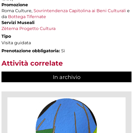
Promozione
Roma Culture,
Sovrintendenza Capitolina ai Beni Culturali
e
da
Bottega Tifernate
Servizi Museali
Zètema Progetto Cultura
Tipo
Visita guidata
Prenotazione obbligatoria:
Sì
Attività correlate
In archivio