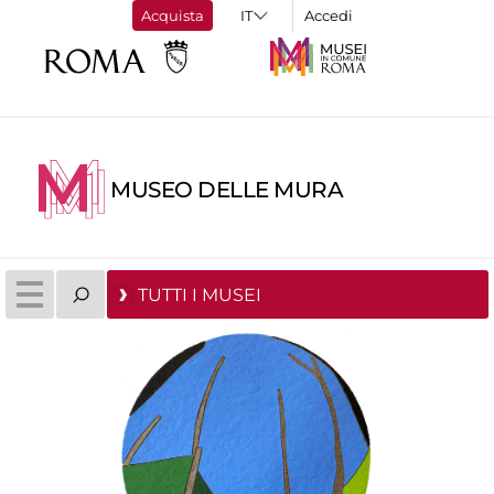
Acquista
Accedi
MUSEO DELLE MURA
TUTTI I MUSEI