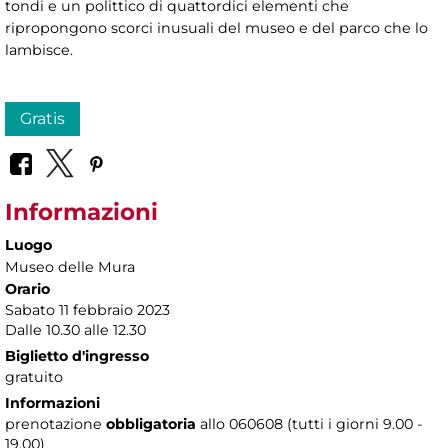
tondi e un polittico di quattordici elementi che
ripropongono scorci inusuali del museo e del parco che lo
lambisce.
Gratis
Informazioni
Luogo
Museo delle Mura
Orario
Sabato 11 febbraio 2023
Dalle 10.30 alle 12.30
Biglietto d'ingresso
gratuito
Informazioni
prenotazione
obbligatoria
allo 060608 (tutti i giorni 9.00 -
19.00)