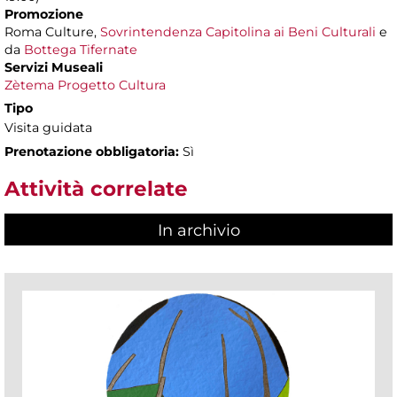
Promozione
Roma Culture,
Sovrintendenza Capitolina ai Beni Culturali
e
da
Bottega Tifernate
Servizi Museali
Zètema Progetto Cultura
Tipo
Visita guidata
Prenotazione obbligatoria:
Sì
Attività correlate
In archivio