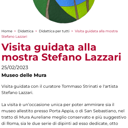
Home
>
Didattica
>
Didattica per tutti
>
Visita guidata alla mostra
Tu sei qui
Stefano Lazzari
Visita guidata alla
mostra Stefano Lazzari
25/02/2023
Museo delle Mura
Visita guidata con il curatore Tommaso Strinati e l'artista
Stefano Lazzari.
La visita è un’occasione unica per poter ammirare sia il
museo allestito presso Porta Appia, o di San Sebastiano, nel
tratto di Mura Aureliane meglio conservato e più suggestivo
di Roma, sia le due serie di dipinti ad esso dedicate, otto