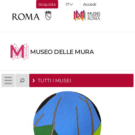
Acquista
Accedi
MUSEO DELLE MURA
TUTTI I MUSEI