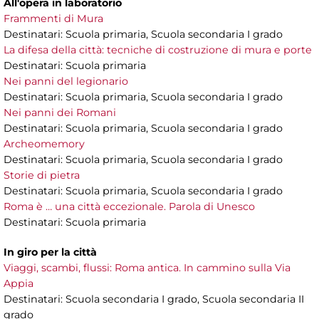
All'opera in laboratorio
Frammenti di Mura
Destinatari: Scuola primaria, Scuola secondaria I grado
La difesa della città: tecniche di costruzione di mura e porte
Destinatari: Scuola primaria
Nei panni del legionario
Destinatari: Scuola primaria, Scuola secondaria I grado
Nei panni dei Romani
Destinatari: Scuola primaria, Scuola secondaria I grado
Archeomemory
Destinatari: Scuola primaria, Scuola secondaria I grado
Storie di pietra
Destinatari: Scuola primaria, Scuola secondaria I grado
Roma è … una città eccezionale. Parola di Unesco
Destinatari: Scuola primaria
In giro per la città
Viaggi, scambi, flussi: Roma antica. In cammino sulla Via
Appia
Destinatari: Scuola secondaria I grado, Scuola secondaria II
grado