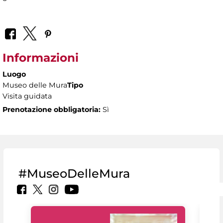
Informazioni
Luogo
Museo delle Mura
Tipo
Visita guidata
Prenotazione obbligatoria:
Sì
#MuseoDelleMura