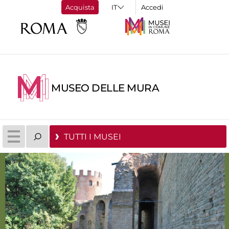
Acquista
Accedi
MUSEO DELLE MURA
TUTTI I MUSEI