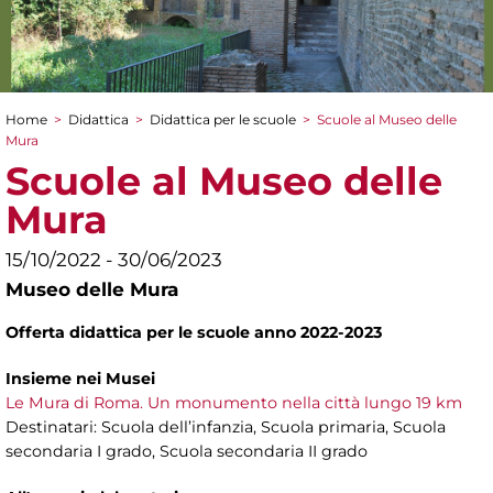
Home
>
Didattica
>
Didattica per le scuole
>
Scuole al Museo delle
Tu sei qui
Mura
Scuole al Museo delle
Mura
15/10/2022 - 30/06/2023
Museo delle Mura
Offerta didattica per le scuole anno 2022-2023
Insieme nei Musei
Le Mura di Roma. Un monumento nella città lungo 19 km
Destinatari: Scuola dell’infanzia, Scuola primaria, Scuola
secondaria I grado, Scuola secondaria II grado