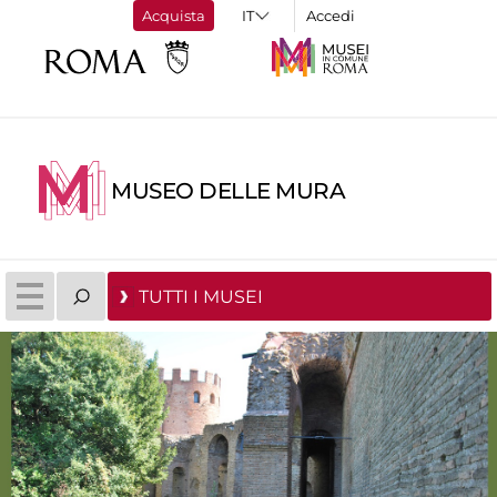
Acquista
Accedi
MUSEO DELLE MURA
TUTTI I MUSEI