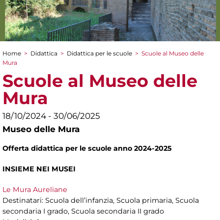
Home
>
Didattica
>
Didattica per le scuole
>
Scuole al Museo delle
Tu sei qui
Mura
Scuole al Museo delle
Mura
18/10/2024 - 30/06/2025
Museo delle Mura
Offerta didattica per le scuole anno 2024-2025
INSIEME NEI MUSEI
Le Mura Aureliane
Destinatari: Scuola dell’infanzia, Scuola primaria, Scuola
secondaria I grado, Scuola secondaria II grado